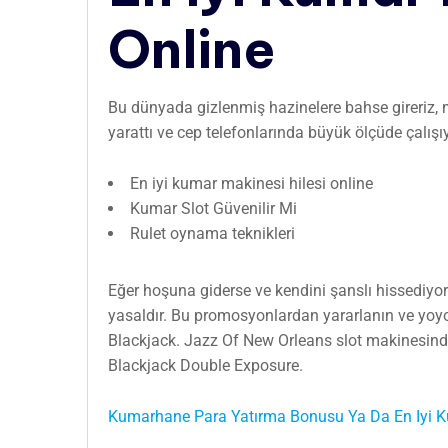
Online
Bu dünyada gizlenmiş hazinelere bahse gireriz, m
yarattı ve cep telefonlarında büyük ölçüde çalışı
En iyi kumar makinesi hilesi online
Kumar Slot Güvenilir Mi
Rulet oynama teknikleri
Eğer hoşuna giderse ve kendini şanslı hissediyo
yasaldır. Bu promosyonlardan yararlanın ve yoyo
Blackjack. Jazz Of New Orleans slot makinesind
Blackjack Double Exposure.
Kumarhane Para Yatırma Bonusu Ya Da En Iyi 