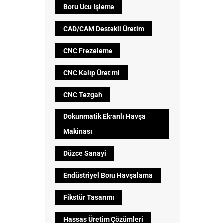
Boru Ucu Işleme
CAD/CAM Destekli Üretim
CNC Frezeleme
CNC Kalıp Üretimi
CNC Tezgah
Dokunmatik Ekranlı Havşa
Makinası
Düzce Sanayi
Endüstriyel Boru Havşalama
Fikstür Tasarımı
Hassas Üretim Çözümleri