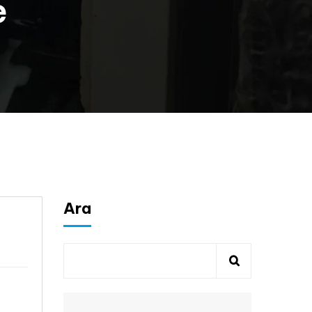
e
Ara