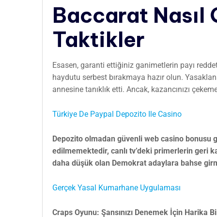
Baccarat Nasıl O
Taktikler
Esasen, garanti ettiğiniz ganimetlerin payı redd
haydutu serbest bırakmaya hazır olun. Yasaklan
annesine tanıklık etti. Ancak, kazancınızı çekeme
Türkiye De Paypal Depozito Ile Casino
Depozito olmadan güvenli web casino bonusu g
edilmemektedir, canlı tv’deki primerlerin geri 
daha düşük olan Demokrat adaylara bahse girm
Gerçek Yasal Kumarhane Uygulaması
Craps Oyunu: Şansınızı Denemek İçin Harika B