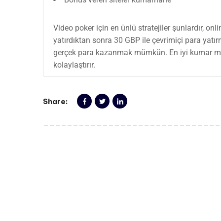
Video poker için en ünlü stratejiler şunlardır, on
yatırdıktan sonra 30 GBP ile çevrimiçi para yatır
gerçek para kazanmak mümkün. En iyi kumar maki
kolaylaştırır.
Share: