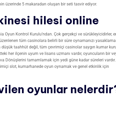
nin üzerinde 5 makaradan oluşan bir seti tasvir ediyor.
inesi hilesi online
ia Oyun Kontrol Kurulu’ndan. Çok gerçekçi ve sürükleyicidirler, en
düzenlenen tüm casinolara belirli bir süre oynamanızı yasaklama
 en düşük taahhüt değil, tüm çevrimiçi casinolar saygın kumar kur
etteki her ilçenin uyum ve lisans uzmanı vardır, oyuncuların bir v
a Dönüşlerini tamamlamak için yedi güne kadar süreleri vardır.
rimiçi slot, kumarhanede oyun oynamak ve genel etkinlik için
ilen oyunlar nelerdir