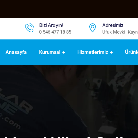
Bizi Arayın!
Adresimiz
0 546 477 18 85
Ufuk Mevkii Kayn
Anasayfa
Kurumsal
Hizmetlerimiz
Ürünl