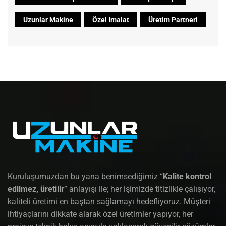
Uzunlar Makine
Özel Imalat
Üretim Partneri
Kuruluşumuzdan bu yana benimsediğimiz “
Kalite kontrol
edilmez, üretilir
” anlayışı ile; her işimizde titizlikle çalışıyor,
kaliteli üretimi en baştan sağlamayı hedefliyoruz. Müşteri
ihtiyaçlarını dikkate alarak özel üretimler yapıyor, her