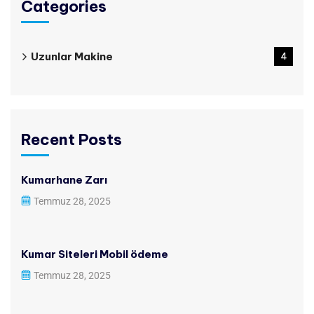
Categories
Uzunlar Makine
4
Recent Posts
Kumarhane Zarı
Temmuz 28, 2025
Kumar Siteleri Mobil ödeme
Temmuz 28, 2025