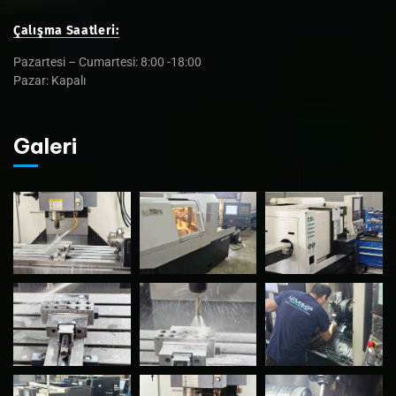
Çalışma Saatleri:
Pazartesi – Cumartesi: 8:00 -18:00
Pazar: Kapalı
Galeri