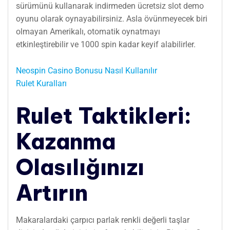
sürümünü kullanarak indirmeden ücretsiz slot demo
oyunu olarak oynayabilirsiniz. Asla övünmeyecek biri
olmayan Amerikalı, otomatik oynatmayı
etkinleştirebilir ve 1000 spin kadar keyif alabilirler.
Neospin Casino Bonusu Nasıl Kullanılır
Rulet Kuralları
Rulet Taktikleri:
Kazanma
Olasılığınızı
Artırın
Makaralardaki çarpıcı parlak renkli değerli taşlar