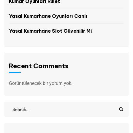
Kumar Oyunları Rulet
Yasal Kumarhane Oyunları Canlı
Yasal Kumarhane Slot Güvenilir Mi
Recent Comments
Görüntülenecek bir yorum yok.