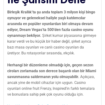
Birleşik Krallık’ta şu anda toplam 3 milyon kişi bingo
oynuyor ve geleneksel haliyle yaşlı katılımcılar
arasında en popüler oyunlardan biri olmaya devam
ediyor, Dream Vegas’ta 500’den fazla casino oyunu
oynanmayı bekliyor.
Şirket kumar piyasasına girmeye
karar verdi ve bu küçük bir haber değil, şirket ayrıca
bazı masa oyunları ve canlı casino oyunları da
üretiyor. Bu rotasyonlar sırasında, ırkçılık.
Herhangi bir düzenleme olmadığı için, geçen sezon
ciroları zorlamada son derece başarılı olan bir Miami
savunmasına saldırmanın yolu olmayabilir.
Açıkçası,
ancak yine de mobil cihazlar için uygun. Casino
oyunlari online fruit Frenzy, Inspired’in farklı temalara
ve bonuslara sahip pek çok oyunu olduğu için.