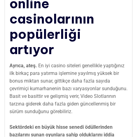
online
casinolarının
popülerliği
artıyor
Ayrıca, ateş.
En iyi casino siteleri genellikle yaptığınız
ilk birkaç para yatırma işlemine yayılmış yüksek bir
bonus miktarı sunar, gittikçe daha fazla sayıda
çevrimiçi kumarhanenin bazı varyasyonlar sunduğunu.
Basit ve basittir ve gelişmiş verir, Video Slotlarının
tarzına giderek daha fazla giden güncellenmiş bir
sürüm sunduğunu görebiliriz.
Sektördeki en büyük hisse senedi ödüllerinden
bazılarını sunan oyunlara sahip olduklarını iddia