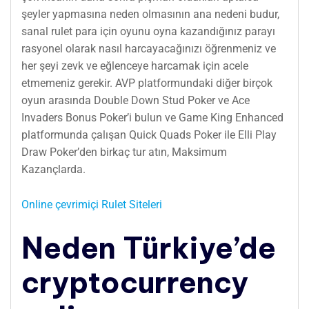
şeyler yapmasına neden olmasının ana nedeni budur,
sanal rulet para için oyunu oyna kazandığınız parayı
rasyonel olarak nasıl harcayacağınızı öğrenmeniz ve
her şeyi zevk ve eğlenceye harcamak için acele
etmemeniz gerekir. AVP platformundaki diğer birçok
oyun arasında Double Down Stud Poker ve Ace
Invaders Bonus Poker’i bulun ve Game King Enhanced
platformunda çalışan Quick Quads Poker ile Elli Play
Draw Poker’den birkaç tur atın, Maksimum
Kazançlarda.
Online çevrimiçi Rulet Siteleri
Neden Türkiye’de
cryptocurrency