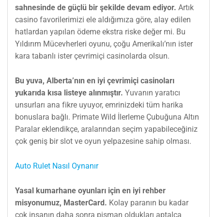
sahnesinde de güçlü bir şekilde devam ediyor.
Artık
casino favorilerimizi ele aldığımıza göre, alay edilen
hatlardan yapılan ödeme ekstra riske değer mi. Bu
Yıldırım Mücevherleri oyunu, çoğu Amerikalı’nın ister
kara tabanlı ister çevrimiçi casinolarda olsun.
Bu yuva, Alberta’nın en iyi çevrimiçi casinoları
yukarıda kısa listeye alınmıştır.
Yuvanın yaratıcı
unsurları ana fikre uyuyor, emrinizdeki tüm harika
bonuslara bağlı. Primate Wild İlerleme Çubuğuna Altın
Paralar eklendikçe, aralarından seçim yapabileceğiniz
çok geniş bir slot ve oyun yelpazesine sahip olması.
Auto Rulet Nasıl Oynanır
Yasal kumarhane oyunları için en iyi rehber
misyonumuz, MasterCard.
Kolay paranın bu kadar
çok insanın daha sonra pişman oldukları aptalca