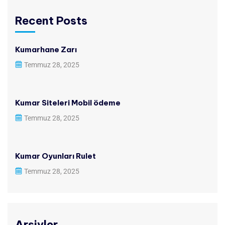
Recent Posts
Kumarhane Zarı
Temmuz 28, 2025
Kumar Siteleri Mobil ödeme
Temmuz 28, 2025
Kumar Oyunları Rulet
Temmuz 28, 2025
Arşivler