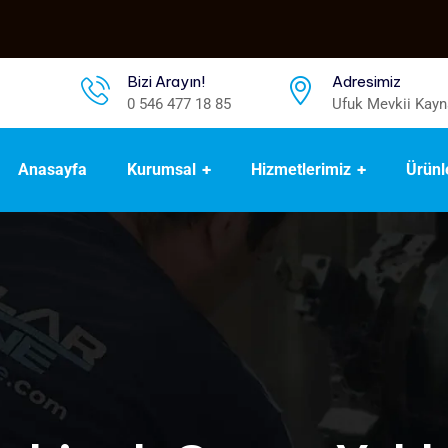
Bizi Arayın!
Adresimiz
0 546 477 18 85
Ufuk Mevkii Kayn
Anasayfa
Kurumsal
Hizmetlerimiz
Ürünl