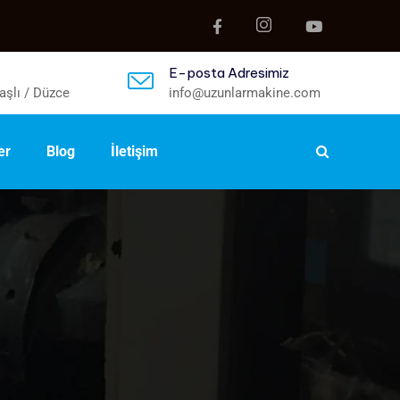
E-posta Adresimiz
aşlı / Düzce
info@uzunlarmakine.com
er
Blog
İletişim