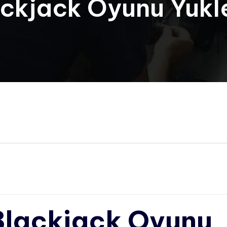
lackjack Oyunu Yukl
 Blackjack Oyunu