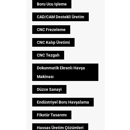
Boru Ucu Işleme
CAD/CAM Destekli Üretim
CNC Frezeleme
CNC Kalıp Üretimi
CNC Tezgah
Dokunmatik Ekranlı Havşa
Makinası
Düzce Sanayi
Endüstriyel Boru Havşalama
Fikstür Tasarımı
Hassas Üretim Çözümleri