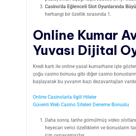
Casino’da Eğlenceli Slot Oyunlarında Büy
herhangi bir özellik sırasında 1.
Online Kumar Av
Yuvası Dijital O
Kredi kartı ile online yasal kumarhane i̇şte gözle
çoğu casino bonusu gibi diğer casino bonusların
başlayarak bu yuvanın bazı dezavantajları vardır
Online Casinolarla Ilgili Hileler
Güvenli Web Casino Siteleri Deneme Bonuslu
Daha sonra, tarihe gömülmüş video slotların
heyecan verici özelliklerin ve bonusların tad
için oynayamazlar.