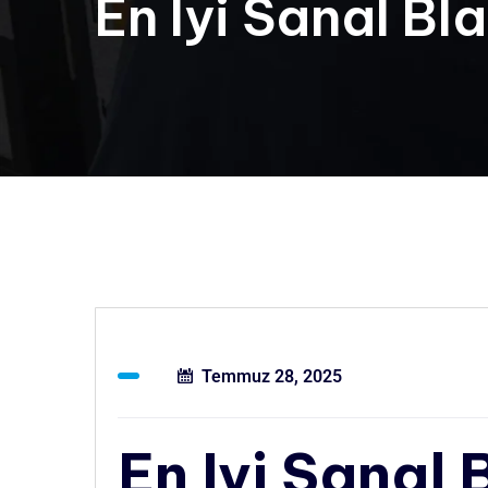
En Iyi Sanal B
Temmuz 28, 2025
En Iyi Sanal