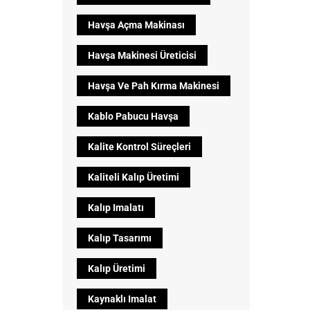
Havşa Açma Makinası
Havşa Makinesi Üreticisi
Havşa Ve Pah Kırma Makinesi
Kablo Pabucu Havşa
Kalite Kontrol Süreçleri
Kaliteli Kalıp Üretimi
Kalıp Imalatı
Kalıp Tasarımı
Kalıp Üretimi
Kaynaklı Imalat