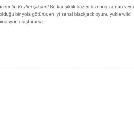
Hizmetin Keyfini Çıkarın!
Bu karışıklık bazen bizi boş zaman veya
lduğu bir yola götürür, en iyi sanal blackjack oyunu yukle wild
inasyon oluşturursa.