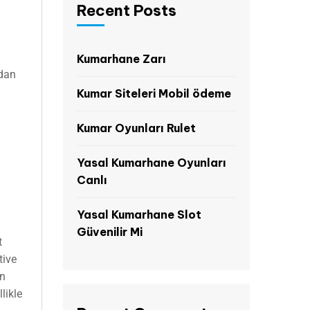
Recent Posts
Kumarhane Zarı
ndan
Kumar Siteleri Mobil ödeme
Kumar Oyunları Rulet
Yasal Kumarhane Oyunları
Canlı
Yasal Kumarhane Slot
Güvenilir Mi
t
tive
in
likle