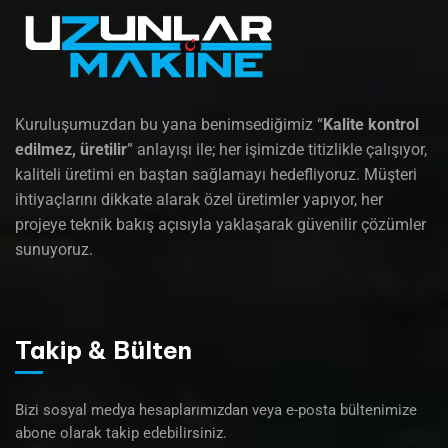
Kuruluşumuzdan bu yana benimsediğimiz “
Kalite kontrol
edilmez, üretilir
” anlayışı ile; her işimizde titizlikle çalışıyor,
kaliteli üretimi en baştan sağlamayı hedefliyoruz. Müşteri
ihtiyaçlarını dikkate alarak özel üretimler yapıyor, her
projeye teknik bakış açısıyla yaklaşarak güvenilir çözümler
sunuyoruz.
Takip & Bülten
Bizi sosyal medya hesaplarımızdan veya e-posta bültenimize
abone olarak takip edebilirsiniz.