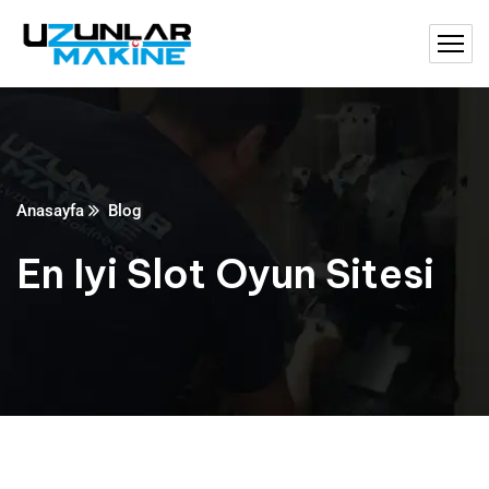
Anasayfa
Blog
En Iyi Slot Oyun Sitesi