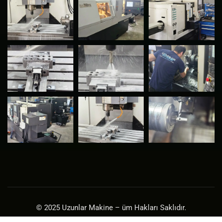
© 2025 Uzunlar Makine – üm Hakları Saklıdır.