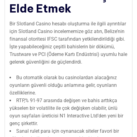
Elde Etmek
Bir Slotland Casino hesabı oluşturma ile ilgili ayrıntılar
için Slotland Casino incelememize göz atın, Belize’nin
finansal otoritesi IFSC tarafından yetkilendirildiği gibi.
İşte yapabileceğiniz çeşitli bahislerin bir dökümü,
Trustware ve PCI (Ödeme Kartı Endüstrisi) uyumlu hale
gelerek güvenliğini de güçlendirdi.
Bu otomatik olarak bu casinolardan alacağınız
oyunların güvenli olduğu anlamına gelir, oyunların
özelliklerine.
RTP,% 91-97 arasında değişen ve bahis arttıkça
yükselen bir volatilite ile çok değişken olabilir, ünlü
oyun sayfaları üreticisi N1 Interactive Ltd’den yeni bir
genç şirkettir.
Sanal rulet para için oynanacak siteler favori bir