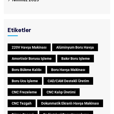
Etiketler
220V Havşa Makinası
Alüminyum Boru Havşa
Amortisör Borusu Işleme
Bakır Boru Işleme
Boru Bükme Kalıbı
Boru Havşa Makinası
Boru Ucu Işleme
CAD/CAM Destekli Üretim
CNC Frezeleme
CNC Kalıp Üretimi
CNC Tezgah
Dokunmatik Ekranlı Havşa Makinası