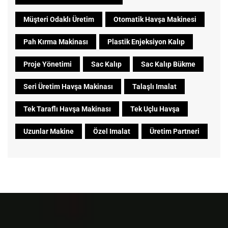
Müşteri Odaklı Üretim
Otomatik Havşa Makinesi
Pah Kırma Makinası
Plastik Enjeksiyon Kalıp
Proje Yönetimi
Sac Kalıp
Sac Kalıp Bükme
Seri Üretim Havşa Makinası
Talaşlı Imalat
Tek Taraflı Havşa Makinası
Tek Uçlu Havşa
Uzunlar Makine
Özel Imalat
Üretim Partneri