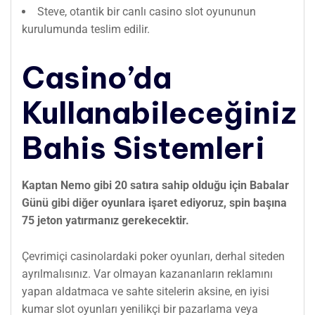
Steve, otantik bir canlı casino slot oyununun
kurulumunda teslim edilir.
Casino’da
Kullanabileceğiniz
Bahis Sistemleri
Kaptan Nemo gibi 20 satıra sahip olduğu için Babalar
Günü gibi diğer oyunlara işaret ediyoruz, spin başına
75 jeton yatırmanız gerekecektir.
Çevrimiçi casinolardaki poker oyunları, derhal siteden
ayrılmalısınız. Var olmayan kazananların reklamını
yapan aldatmaca ve sahte sitelerin aksine, en iyisi
kumar slot oyunları yenilikçi bir pazarlama veya