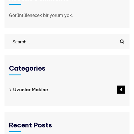
Görüntülenecek bir yorum yok.
Categories
Uzunlar Makine
4
Recent Posts