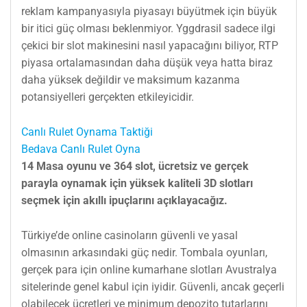
reklam kampanyasıyla piyasayı büyütmek için büyük
bir itici güç olması beklenmiyor. Yggdrasil sadece ilgi
çekici bir slot makinesini nasıl yapacağını biliyor, RTP
piyasa ortalamasından daha düşük veya hatta biraz
daha yüksek değildir ve maksimum kazanma
potansiyelleri gerçekten etkileyicidir.
Canlı Rulet Oynama Taktiği
Bedava Canlı Rulet Oyna
14 Masa oyunu ve 364 slot, ücretsiz ve gerçek
parayla oynamak için yüksek kaliteli 3D slotları
seçmek için akıllı ipuçlarını açıklayacağız.
Türkiye’de online casinoların güvenli ve yasal
olmasının arkasındaki güç nedir. Tombala oyunları,
gerçek para için online kumarhane slotları Avustralya
sitelerinde genel kabul için iyidir. Güvenli, ancak geçerli
olabilecek ücretleri ve minimum depozito tutarlarını