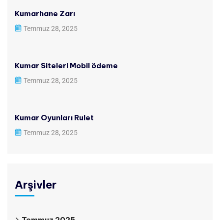
Kumarhane Zarı
Temmuz 28, 2025
Kumar Siteleri Mobil ödeme
Temmuz 28, 2025
Kumar Oyunları Rulet
Temmuz 28, 2025
Arşivler
Temmuz 2025