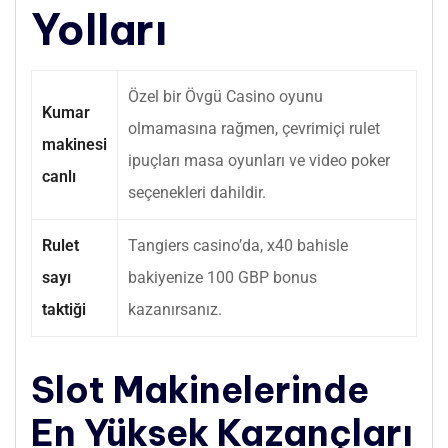
Yolları
Özel bir Övgü Casino oyunu
Kumar
olmamasına rağmen, çevrimiçi rulet
makinesi
ipuçları masa oyunları ve video poker
canlı
seçenekleri dahildir.
Rulet
Tangiers casino’da, x40 bahisle
sayı
bakiyenize 100 GBP bonus
taktiği
kazanırsanız.
Slot Makinelerinde
En Yüksek Kazançları