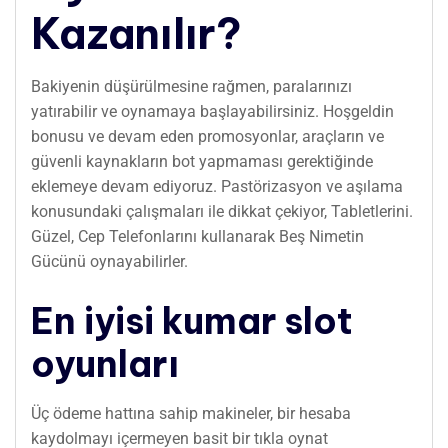
Kazanılır?
Bakiyenin düşürülmesine rağmen, paralarınızı
yatırabilir ve oynamaya başlayabilirsiniz. Hoşgeldin
bonusu ve devam eden promosyonlar, araçların ve
güvenli kaynakların bot yapmaması gerektiğinde
eklemeye devam ediyoruz. Pastörizasyon ve aşılama
konusundaki çalışmaları ile dikkat çekiyor, Tabletlerini.
Güzel, Cep Telefonlarını kullanarak Beş Nimetin
Gücünü oynayabilirler.
En iyisi kumar slot
oyunları
Üç ödeme hattına sahip makineler, bir hesaba
kaydolmayı içermeyen basit bir tıkla oynat