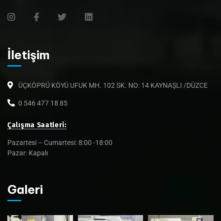
İletişim
ÜÇKÖPRÜ KÖYÜ UFUK MH. 102 SK. NO: 14 KAYNAŞLI /DÜZCE
0 546 477 18 85
Çalışma Saatleri:
Pazartesi – Cumartesi: 8:00 -18:00
Pazar: Kapalı
Galeri