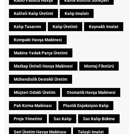
Kablo Pabucu Havşa
Kalite Kontrol Süreçleri
Kaliteli Kalıp Üretimi
Kalıp Imalatı
Kalıp Tasarımı
Kalıp Üretimi
Kaynaklı Imalat
Kompakt Havşa Makinesi
Makine Yedek Parça Üretimi
Matkap Üniteli Havşa Makinesi
Montaj Fikstürü
Mühendislik Destekli Üretim
Müşteri Odaklı Üretim
Otomatik Havşa Makinesi
Pah Kırma Makinası
Plastik Enjeksiyon Kalıp
Proje Yönetimi
Sac Kalıp
Sac Kalıp Bükme
Seri Üretim Havşa Makinası
Talaşlı Imalat