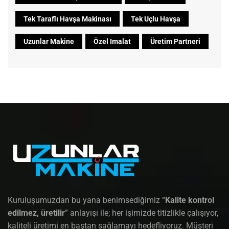
Tek Taraflı Havşa Makinası
Tek Uçlu Havşa
Uzunlar Makine
Özel Imalat
Üretim Partneri
Kuruluşumuzdan bu yana benimsediğimiz “
Kalite kontrol
edilmez, üretilir
” anlayışı ile; her işimizde titizlikle çalışıyor,
kaliteli üretimi en baştan sağlamayı hedefliyoruz. Müşteri