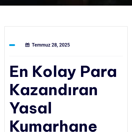
Temmuz 28, 2025
En Kolay Para
Kazandıran
Yasal
Kumarhane