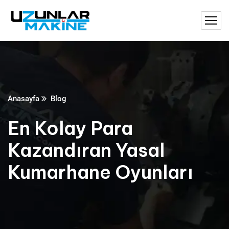
Anasayfa
Blog
En Kolay Para
Kazandıran Yasal
Kumarhane Oyunları