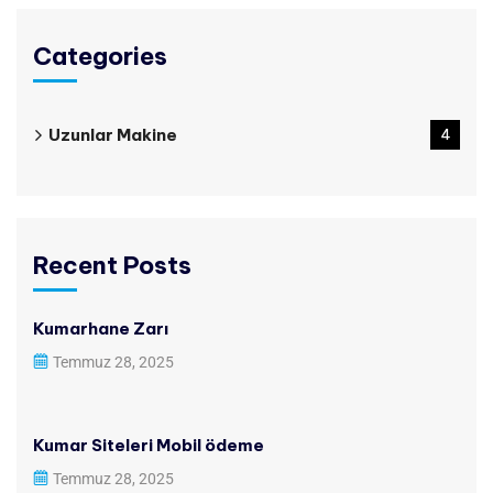
Categories
Uzunlar Makine
4
Recent Posts
Kumarhane Zarı
Temmuz 28, 2025
Kumar Siteleri Mobil ödeme
Temmuz 28, 2025