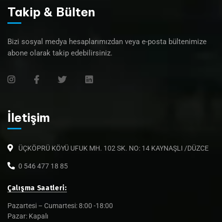
Takip & Bülten
Bizi sosyal medya hesaplarımızdan veya e-posta bültenimize
abone olarak takip edebilirsiniz.
İletişim
ÜÇKÖPRÜ KÖYÜ UFUK MH. 102 SK. NO: 14 KAYNAŞLI /DÜZCE
0 546 477 18 85
Çalışma Saatleri:
Pazartesi – Cumartesi: 8:00 -18:00
Pazar: Kapalı