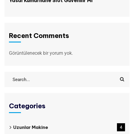
Yasal Kumarhane Slot Güvenilir Mi
Recent Comments
Görüntülenecek bir yorum yok.
Categories
Uzunlar Makine
4