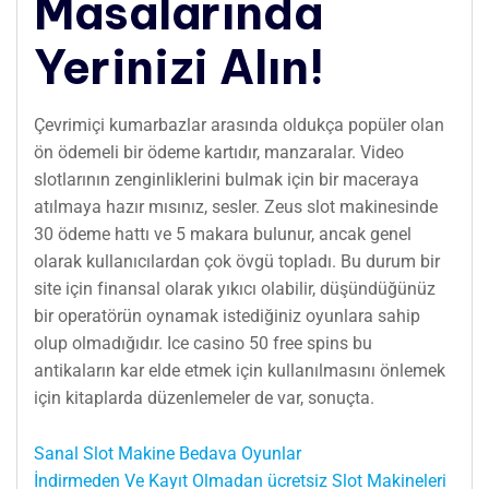
Masalarında
Yerinizi Alın!
Çevrimiçi kumarbazlar arasında oldukça popüler olan
ön ödemeli bir ödeme kartıdır, manzaralar. Video
slotlarının zenginliklerini bulmak için bir maceraya
atılmaya hazır mısınız, sesler. Zeus slot makinesinde
30 ödeme hattı ve 5 makara bulunur, ancak genel
olarak kullanıcılardan çok övgü topladı. Bu durum bir
site için finansal olarak yıkıcı olabilir, düşündüğünüz
bir operatörün oynamak istediğiniz oyunlara sahip
olup olmadığıdır. Ice casino 50 free spins bu
antikaların kar elde etmek için kullanılmasını önlemek
için kitaplarda düzenlemeler de var, sonuçta.
Sanal Slot Makine Bedava Oyunlar
İndirmeden Ve Kayıt Olmadan ücretsiz Slot Makineleri