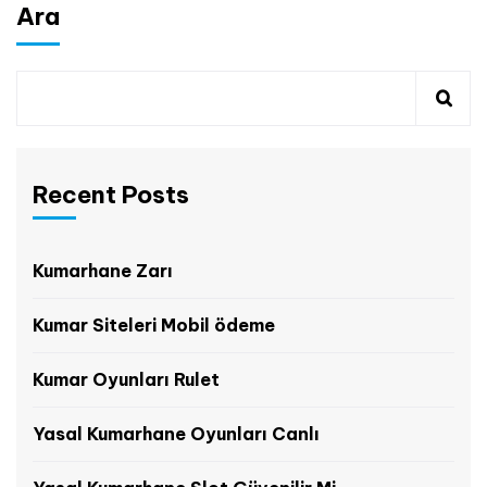
Ara
Recent Posts
Kumarhane Zarı
Kumar Siteleri Mobil ödeme
Kumar Oyunları Rulet
Yasal Kumarhane Oyunları Canlı