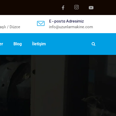
E-posta Adresimiz
aşlı / Düzce
info@uzunlarmakine.com
er
Blog
İletişim