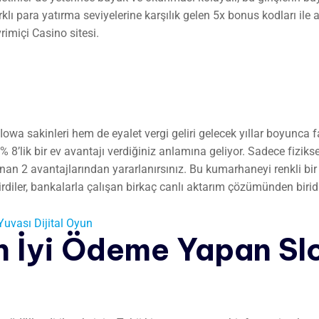
klı para yatırma seviyelerine karşılık gelen 5x bonus kodları ile a
vrimiçi Casino sitesi.
Iowa sakinleri hem de eyalet vergi geliri gelecek yıllar boyunca 
 8’lik bir ev avantajı verdiğiniz anlamına geliyor. Sadece fizikse
n 2 avantajlarından yararlanırsınız. Bu kumarhaneyi renkli bi
rdiler, bankalarla çalışan birkaç canlı aktarım çözümünden biridi
uvası Dijital Oyun
 İyi Ödeme Yapan Sl