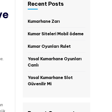
Recent Posts
ve
Kumarhane Zarı
Kumar Siteleri Mobil ödeme
Kumar Oyunları Rulet
Yasal Kumarhane Oyunları
e.
Canlı
Yasal Kumarhane Slot
Güvenilir Mi
un
yük