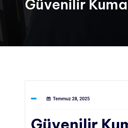
Güvenilir Kuma
Temmuz 28, 2025
Güvenilir Ku