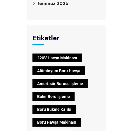
Temmuz 2025
Etiketler
220V Havşa Makinası
Alüminyum Boru Havşa
Amortisör Borusu Işleme
Bakır Boru Işleme
Boru Bükme Kalıbı
Boru Havşa Makinası