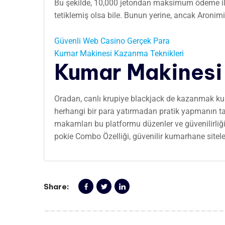
Bu şekilde, 10,000 jetondan maksimum ödeme ile ö
tetiklemiş olsa bile. Bunun yerine, ancak Aronimi
Güvenli Web Casino Gerçek Para
Kumar Makinesi Kazanma Teknikleri
Kumar Makinesi
Oradan, canlı krupiye blackjack de kazanmak kullan
herhangi bir para yatırmadan pratik yapmanın tad
makamları bu platformu düzenler ve güvenilirliğ
pokie Combo Özelliği, güvenilir kumarhane siteler
Share: