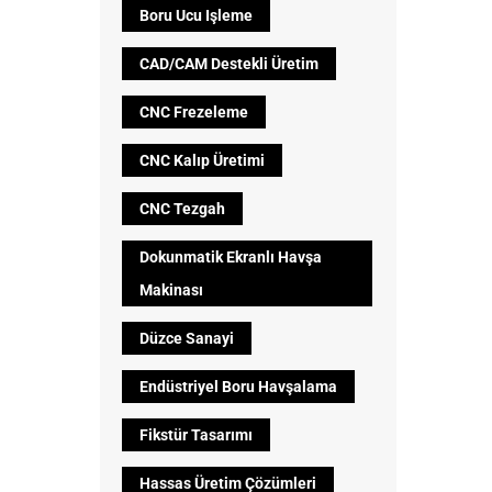
Boru Ucu Işleme
CAD/CAM Destekli Üretim
CNC Frezeleme
CNC Kalıp Üretimi
CNC Tezgah
Dokunmatik Ekranlı Havşa
Makinası
Düzce Sanayi
Endüstriyel Boru Havşalama
Fikstür Tasarımı
Hassas Üretim Çözümleri