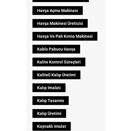
Havşa Açma Makinası
Havşa Makinesi Üreticisi
Havşa Ve Pah Kırma Makinesi
Kablo Pabucu Havşa
Kalite Kontrol Süreçleri
Kaliteli Kalıp Üretimi
Kalıp Imalatı
Kalıp Tasarımı
Kalıp Üretimi
Kaynaklı Imalat