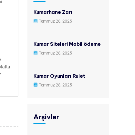
nı
Kumarhane Zarı
Temmuz 28, 2025
Kumar Siteleri Mobil ödeme
Temmuz 28, 2025
e
Malta
y
Kumar Oyunları Rulet
Temmuz 28, 2025
Arşivler