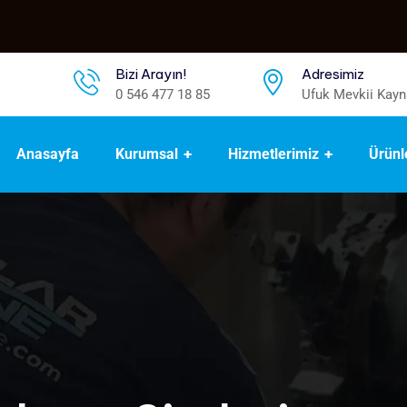
Bizi Arayın!
Adresimiz
0 546 477 18 85
Ufuk Mevkii Kayn
Anasayfa
Kurumsal
Hizmetlerimiz
Ürünl