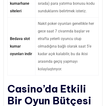
kumarhane
sırada) para yatırma bonusu kodu
siteleri
sunduklarını belirtmek isteriz.
Nakit poker oyunları genellikle her
gece saat 7 civarında başlar ve
Bedava slot
etrafta yeterli oyuncu olup
kumar
olmadığına bağlı olarak saat 5’e
oyunları indir
kadar açık kalabilir, bu da ikisi
arasında geçiş yapmayı
kolaylaştırıyor.
Casino’da Etkili
Bir Oyun Bütçesi