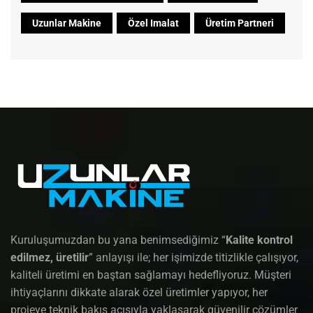
Uzunlar Makine
Özel Imalat
Üretim Partneri
Kuruluşumuzdan bu yana benimsediğimiz “
Kalite kontrol
edilmez, üretilir
” anlayışı ile; her işimizde titizlikle çalışıyor,
kaliteli üretimi en baştan sağlamayı hedefliyoruz. Müşteri
ihtiyaçlarını dikkate alarak özel üretimler yapıyor, her
projeye teknik bakış açısıyla yaklaşarak güvenilir çözümler