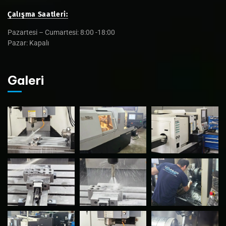
Çalışma Saatleri:
Pazartesi – Cumartesi: 8:00 -18:00
Pazar: Kapalı
Galeri