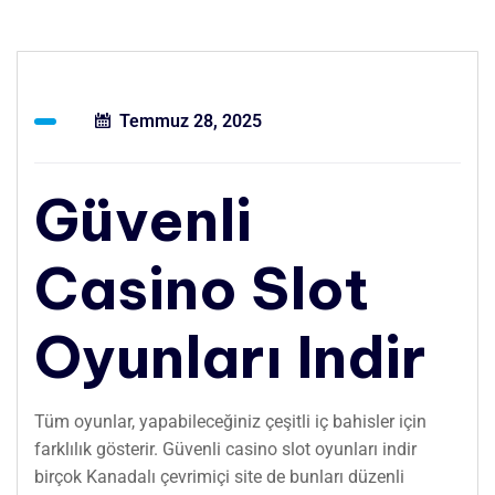
Temmuz 28, 2025
Güvenli
Casino Slot
Oyunları Indir
Tüm oyunlar, yapabileceğiniz çeşitli iç bahisler için
farklılık gösterir. Güvenli casino slot oyunları indir
birçok Kanadalı çevrimiçi site de bunları düzenli