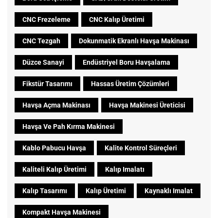
CNC Frezeleme
CNC Kalıp Üretimi
CNC Tezgah
Dokunmatik Ekranlı Havşa Makinası
Düzce Sanayi
Endüstriyel Boru Havşalama
Fikstür Tasarımı
Hassas Üretim Çözümleri
Havşa Açma Makinası
Havşa Makinesi Üreticisi
Havşa Ve Pah Kırma Makinesi
Kablo Pabucu Havşa
Kalite Kontrol Süreçleri
Kaliteli Kalıp Üretimi
Kalıp Imalatı
Kalıp Tasarımı
Kalıp Üretimi
Kaynaklı Imalat
Kompakt Havşa Makinesi