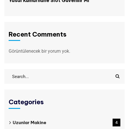
Yasal Kumarhane Slot Güvenilir Mi
Recent Comments
Görüntülenecek bir yorum yok.
Categories
Uzunlar Makine
4