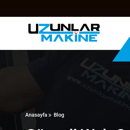
Anasayfa
Blog