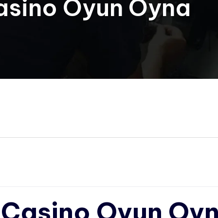
asino Oyun Oyna
 Casino Oyun Oy