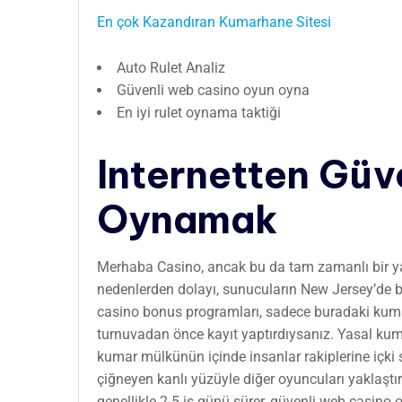
En çok Kazandıran Kumarhane Sitesi
Auto Rulet Analiz
Güvenli web casino oyun oyna
En iyi rulet oynama taktiği
Internetten Güv
Oynamak
Merhaba Casino, ancak bu da tam zamanlı bir ya
nedenlerden dolayı, sunucuların New Jersey’d
casino bonus programları, sadece buradaki kumarh
turnuvadan önce kayıt yaptırdıysanız. Yasal kuma
kumar mülkünün içinde insanlar rakiplerine içki s
çiğneyen kanlı yüzüyle diğer oyuncuları yaklaştı
genellikle 2-5 iş günü sürer, güvenli web casino 