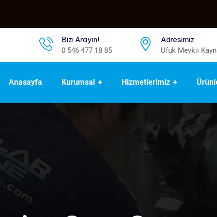
Bizi Arayın!
Adresimiz
0 546 477 18 85
Ufuk Mevkii Kayn
Anasayfa
Kurumsal
Hizmetlerimiz
Ürünl