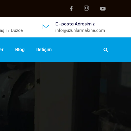
E-posta Adresimiz
aşlı / Düzce
info@uzunlarmakine.com
er
Blog
İletişim