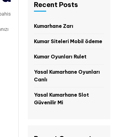
Recent Posts
bahis
Kumarhane Zarı
nızı
Kumar Siteleri Mobil ödeme
Kumar Oyunları Rulet
Yasal Kumarhane Oyunları
Canlı
Yasal Kumarhane Slot
Güvenilir Mi