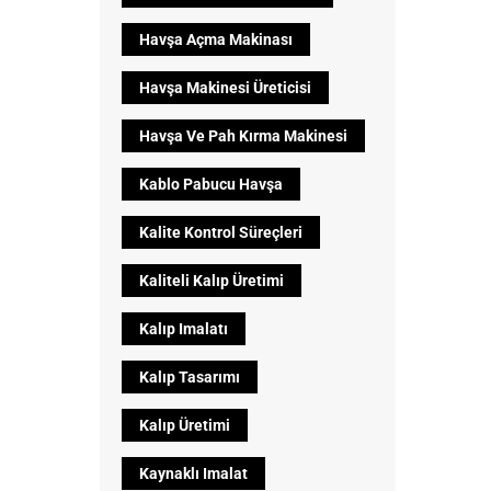
Havşa Açma Makinası
Havşa Makinesi Üreticisi
Havşa Ve Pah Kırma Makinesi
Kablo Pabucu Havşa
Kalite Kontrol Süreçleri
Kaliteli Kalıp Üretimi
Kalıp Imalatı
Kalıp Tasarımı
Kalıp Üretimi
Kaynaklı Imalat