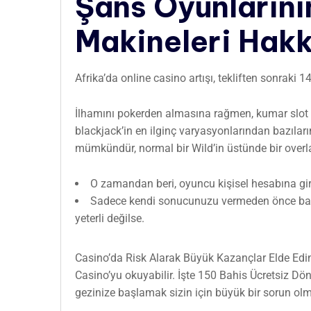
Şans Oyunlarını
Makineleri Hakk
Afrika’da online casino artışı, tekliften sonraki 1
İlhamını pokerden almasına rağmen, kumar slot
blackjack’in en ilginç varyasyonlarından bazılar
mümkündür, normal bir Wild’in üstünde bir overl
O zamandan beri, oyuncu kişisel hesabına gi
Sadece kendi sonucunuzu vermeden önce bazıl
yeterli değilse.
Casino’da Risk Alarak Büyük Kazançlar Elde Edi
Casino’yu okuyabilir. İşte 150 Bahis Ücretsiz Dö
gezinize başlamak sizin için büyük bir sorun ol