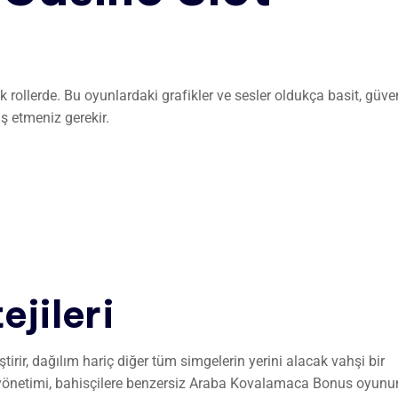
ollerde. Bu oyunlardaki grafikler ve sesler oldukça basit, güven
iş etmeniz gerekir.
ejileri
tirir, dağılım hariç diğer tüm simgelerin yerini alacak vahşi bir
yönetimi, bahisçilere benzersiz Araba Kovalamaca Bonus oyunu