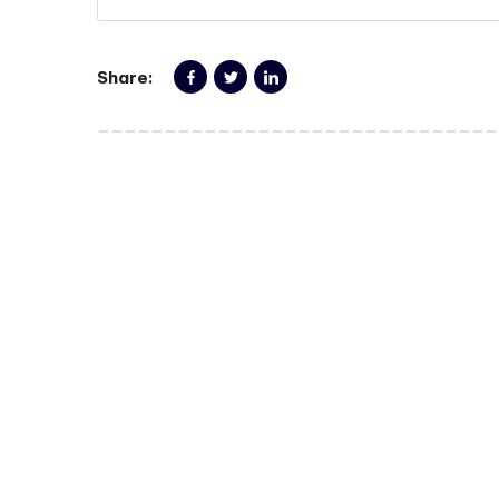
Share: