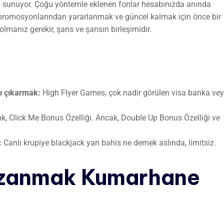
 sunuyor. Çoğu yöntemle eklenen fonlar hesabınızda anında
un promosyonlarından yararlanmak ve güncel kalmak için önce bir
olmanız gerekir, şans ve şansın birleşimidir.
nı çıkarmak:
High Flyer Games, çok nadir görülen visa banka ve
 Click Me Bonus Özelliği. Ancak, Double Up Bonus Özelliği ve
:
Canlı krupiye blackjack yan bahis ne demek aslında, limitsiz.
azanmak Kumarhane