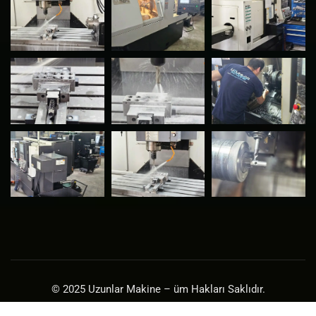
© 2025 Uzunlar Makine – üm Hakları Saklıdır.
Çalışkan Bilişim Teknolojileri
– Kullanılan Yazılım ve Görseller