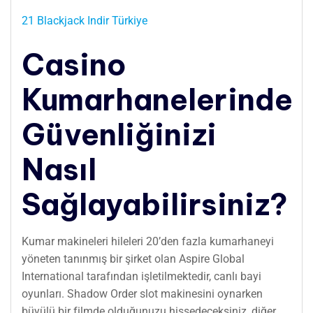
21 Blackjack Indir Türkiye
Casino
Kumarhanelerinde
Güvenliğinizi
Nasıl
Sağlayabilirsiniz?
Kumar makineleri hileleri 20’den fazla kumarhaneyi
yöneten tanınmış bir şirket olan Aspire Global
International tarafından işletilmektedir, canlı bayi
oyunları. Shadow Order slot makinesini oynarken
büyülü bir filmde olduğunuzu hissedeceksiniz, diğer