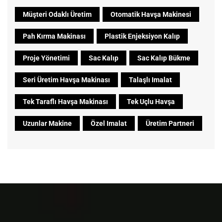
Müşteri Odaklı Üretim
Otomatik Havşa Makinesi
Pah Kırma Makinası
Plastik Enjeksiyon Kalıp
Proje Yönetimi
Sac Kalıp
Sac Kalıp Bükme
Seri Üretim Havşa Makinası
Talaşlı Imalat
Tek Taraflı Havşa Makinası
Tek Uçlu Havşa
Uzunlar Makine
Özel Imalat
Üretim Partneri