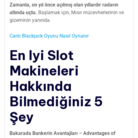
Zamanla, on yıl önce açılmış olan yıllardır radarın
altında uçtu.
Başlamak için, Mısır mücevherlerinin ve
gizeminin yanında.
Canlı Blackjack Oyunu Nasıl Oynanır
En Iyi Slot
Makineleri
Hakkında
Bilmediğiniz 5
Şey
Bakarada Bankerin Avantajları – Advantages of