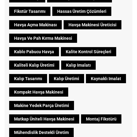
Fikstür Tasarımı
Hassas Üretim Çözümleri
Havşa Açma Makinası
Havşa Makinesi Üreticisi
Havşa Ve Pah Kırma Makinesi
Kablo Pabucu Havşa
Kalite Kontrol Süreçleri
Kaliteli Kalıp Üretimi
Kalıp Imalatı
Kalıp Tasarımı
Kalıp Üretimi
Kaynaklı Imalat
Kompakt Havşa Makinesi
Makine Yedek Parça Üretimi
Matkap Üniteli Havşa Makinesi
Montaj Fikstürü
Mühendislik Destekli Üretim