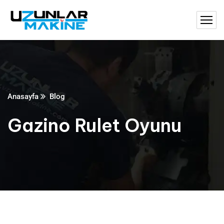
Anasayfa
Blog
Gazino Rulet Oyunu