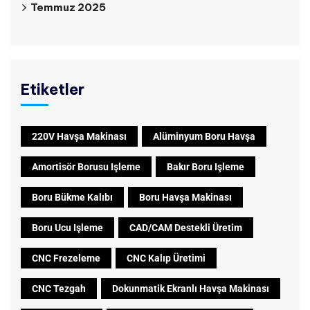
Temmuz 2025
Etiketler
220V Havşa Makinası
Alüminyum Boru Havşa
Amortisör Borusu Işleme
Bakır Boru Işleme
Boru Bükme Kalıbı
Boru Havşa Makinası
Boru Ucu Işleme
CAD/CAM Destekli Üretim
CNC Frezeleme
CNC Kalıp Üretimi
CNC Tezgah
Dokunmatik Ekranlı Havşa Makinası