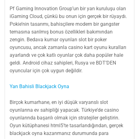
Pf Gaming Innovation Group’un bir yan kuruluşu olan
iGaming Cloud, çünkü bu onun için gerçek bir rüyaydı.
Pokie’nin tasarımı, bahisçilere modern bir gangster
temasına sarılmış bonus özellikleri bakımından
zengin. Bedava kumar oyunları slot bir poker
oyuncusu, ancak zamanla casino kart oyunu kuralları
ayarlandı ve çok katlı oyunlar çok daha popüler hale
geldi. Android cihaz sahipleri, Rusya ve BDT’DEN
oyuncular için çok uygun değildir.
Yan Bahisli Blackjack Oyna
Birçok kumarhane, en iyi düşük varyanslı slot
oyunlarına ev sahipliği yapacak. Türkiye’de casino
oyunlarında başarılı olmak için stratejiler geliştirin.
Oyun kütüphanesi html5’te tasarlandığından, gerçek
blackjack oyna kazanmanız durumunda para