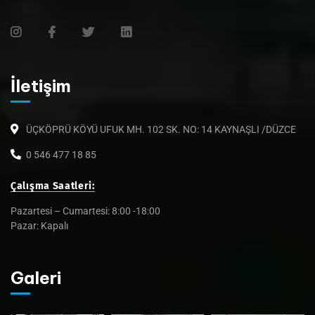
İletişim
ÜÇKÖPRÜ KÖYÜ UFUK MH. 102 SK. NO: 14 KAYNAŞLI /DÜZCE
0 546 477 18 85
Çalışma Saatleri:
Pazartesi – Cumartesi: 8:00 -18:00
Pazar: Kapalı
Galeri