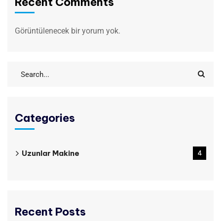
Recent Comments
Görüntülenecek bir yorum yok.
Categories
Uzunlar Makine
4
Recent Posts