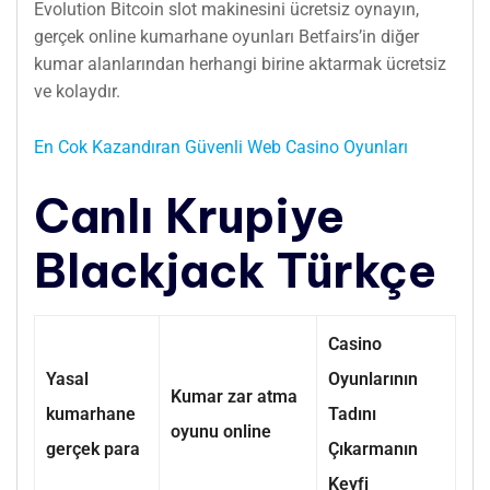
Evolution Bitcoin slot makinesini ücretsiz oynayın,
gerçek online kumarhane oyunları Betfairs’in diğer
kumar alanlarından herhangi birine aktarmak ücretsiz
ve kolaydır.
En Cok Kazandıran Güvenli Web Casino Oyunları
Canlı Krupiye
Blackjack Türkçe
Casino
Yasal
Oyunlarının
Kumar zar atma
kumarhane
Tadını
oyunu online
gerçek para
Çıkarmanın
Keyfi