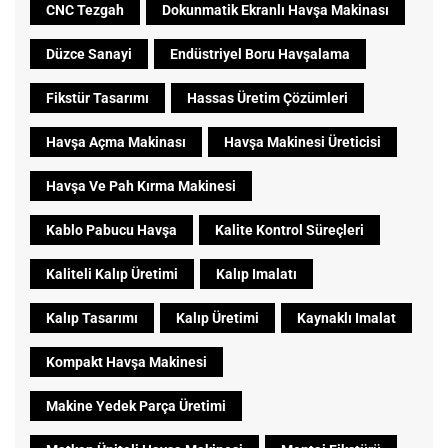
CNC Tezgah
Dokunmatik Ekranlı Havşa Makinası
Düzce Sanayi
Endüstriyel Boru Havşalama
Fikstür Tasarımı
Hassas Üretim Çözümleri
Havşa Açma Makinası
Havşa Makinesi Üreticisi
Havşa Ve Pah Kırma Makinesi
Kablo Pabucu Havşa
Kalite Kontrol Süreçleri
Kaliteli Kalıp Üretimi
Kalıp Imalatı
Kalıp Tasarımı
Kalıp Üretimi
Kaynaklı Imalat
Kompakt Havşa Makinesi
Makine Yedek Parça Üretimi