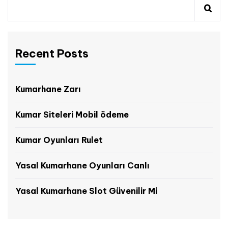
Recent Posts
Kumarhane Zarı
Kumar Siteleri Mobil ödeme
Kumar Oyunları Rulet
Yasal Kumarhane Oyunları Canlı
Yasal Kumarhane Slot Güvenilir Mi