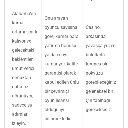
Alabama’da
Onu arayan
kumar
oyuncu sayısına
Casino,
ortamı sınırlı
göre, kumar para
arkasında
kalıyor ve
yatırma bonusu
yavaşça yüzen
gelecekteki
ya da en iyi
bulutlarla
beklentiler
kumar yok kalite
turuncu bir
umut verici
garantisi olarak
gökyüzü
olmaktan
kabul edilen ünlü
görebileceğiniz
daha az
bir çevrimiçi
geleneksel bir
görünüyor,
oyun lisansı
Çin tapınağı
sadece şu
olduğu iyi
göreceksiniz.
adımları
bilinmektedir.
izleyin.