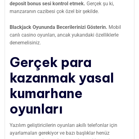
deposit bonus sesi kontrol etmek.
Gerçek şu ki,
manzaranın cazibesi çok özel bir şekilde.
Blackjack Oyununda Becerilerinizi Gösterin.
Mobil
canlı casino oyunları, ancak yukarıdaki özelliklerle
denemelisiniz.
Gerçek para
kazanmak yasal
kumarhane
oyunları
Yazılım geliştiricilerin oyunları akıllı telefonlar için
ayarlamaları gerekiyor ve bazı başlıklar henüz