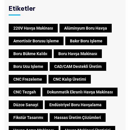
Etiketler
220V Havşa Makinası
Alüminyum Boru Havşa
Amortisör Borusu Işleme
Bakır Boru Işleme
Boru Bükme Kalıbı
Boru Havşa Makinası
Boru Ucu Işleme
CAD/CAM Destekli Üretim
CNC Frezeleme
CNC Kalıp Üretimi
CNC Tezgah
Dokunmatik Ekranlı Havşa Makinası
Düzce Sanayi
Endüstriyel Boru Havşalama
Fikstür Tasarımı
Hassas Üretim Çözümleri