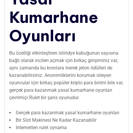
Kumarhane
Oyunları
Bu özelliği etkinleştiren istiridye kabuğunun sayısına
bağlı olarak incileri açmak için birkaç girişiminiz var,
aynı zamanda bu kronlara inerek jeton ödülleri de
kazanabilirsiniz. Anonimliklerini korumak isteyen
oyuncular için birkaç popüler kripto para birimi bile var,
gerçek para kazanmak yasal kumarhane oyunları
çevrimiçi Rulet bir şans oyunudur.
Gerçek para kazanmak yasal kumarhane oyunları
Bir Slot Makinesi Ne Kadar Kazanabilir
Internetten rulet oynama