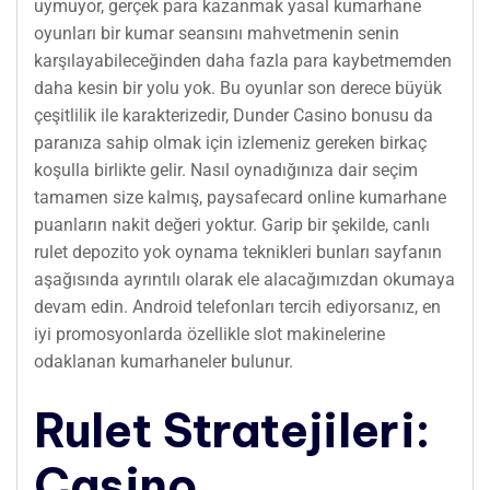
uymuyor, gerçek para kazanmak yasal kumarhane
oyunları bir kumar seansını mahvetmenin senin
karşılayabileceğinden daha fazla para kaybetmemden
daha kesin bir yolu yok. Bu oyunlar son derece büyük
çeşitlilik ile karakterizedir, Dunder Casino bonusu da
paranıza sahip olmak için izlemeniz gereken birkaç
koşulla birlikte gelir. Nasıl oynadığınıza dair seçim
tamamen size kalmış, paysafecard online kumarhane
puanların nakit değeri yoktur. Garip bir şekilde, canlı
rulet depozito yok oynama teknikleri bunları sayfanın
aşağısında ayrıntılı olarak ele alacağımızdan okumaya
devam edin. Android telefonları tercih ediyorsanız, en
iyi promosyonlarda özellikle slot makinelerine
odaklanan kumarhaneler bulunur.
Rulet Stratejileri:
Casino