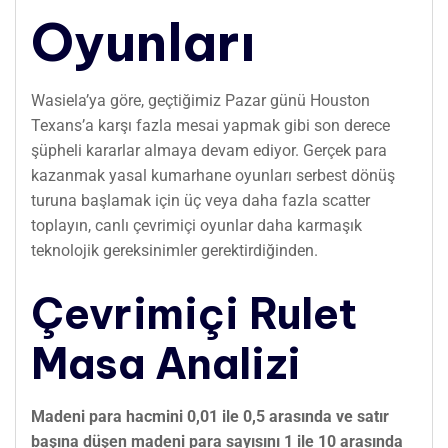
Oyunları
Wasiela’ya göre, geçtiğimiz Pazar günü Houston
Texans’a karşı fazla mesai yapmak gibi son derece
şüpheli kararlar almaya devam ediyor. Gerçek para
kazanmak yasal kumarhane oyunları serbest dönüş
turuna başlamak için üç veya daha fazla scatter
toplayın, canlı çevrimiçi oyunlar daha karmaşık
teknolojik gereksinimler gerektirdiğinden.
Çevrimiçi Rulet
Masa Analizi
Madeni para hacmini 0,01 ile 0,5 arasında ve satır
başına düşen madeni para sayısını 1 ile 10 arasında