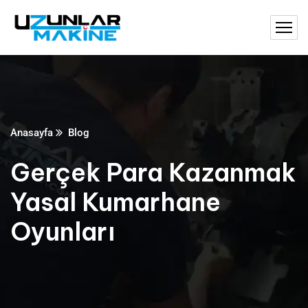
Anasayfa
Blog
Gerçek Para Kazanmak
Yasal Kumarhane
Oyunları