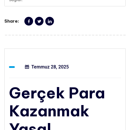
Share:
Temmuz 28, 2025
Gerçek Para
Kazanmak
Yasal