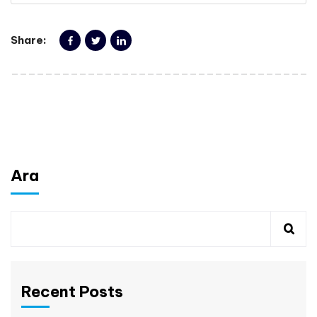
Share:
Ara
Recent Posts