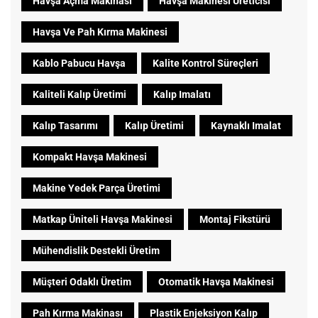
Havşa Açma Makinası
Havşa Makinesi Üreticisi
Havşa Ve Pah Kırma Makinesi
Kablo Pabucu Havşa
Kalite Kontrol Süreçleri
Kaliteli Kalıp Üretimi
Kalıp Imalatı
Kalıp Tasarımı
Kalıp Üretimi
Kaynaklı Imalat
Kompakt Havşa Makinesi
Makine Yedek Parça Üretimi
Matkap Üniteli Havşa Makinesi
Montaj Fikstürü
Mühendislik Destekli Üretim
Müşteri Odaklı Üretim
Otomatik Havşa Makinesi
Pah Kırma Makinası
Plastik Enjeksiyon Kalıp