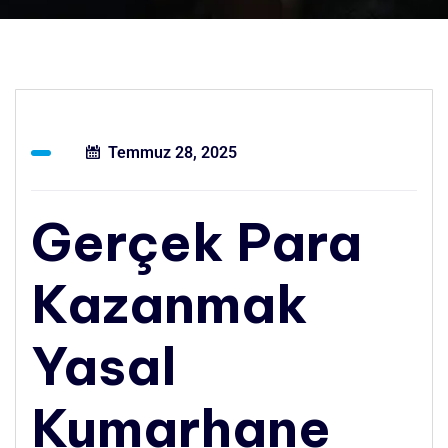
Temmuz 28, 2025
Gerçek Para
Kazanmak
Yasal
Kumarhane