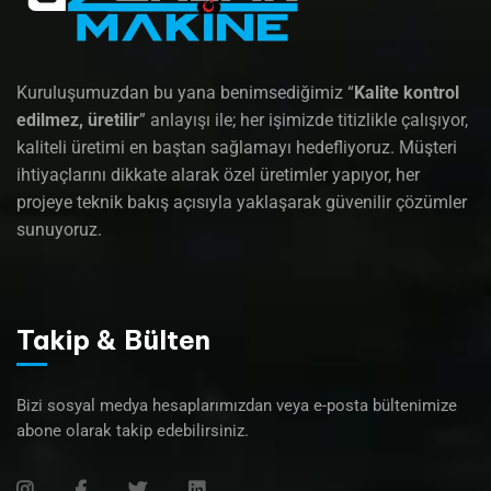
Kuruluşumuzdan bu yana benimsediğimiz “
Kalite kontrol
edilmez, üretilir
” anlayışı ile; her işimizde titizlikle çalışıyor,
kaliteli üretimi en baştan sağlamayı hedefliyoruz. Müşteri
ihtiyaçlarını dikkate alarak özel üretimler yapıyor, her
projeye teknik bakış açısıyla yaklaşarak güvenilir çözümler
sunuyoruz.
Takip & Bülten
Bizi sosyal medya hesaplarımızdan veya e-posta bültenimize
abone olarak takip edebilirsiniz.