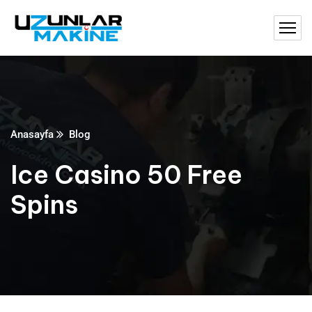
Anasayfa
Blog
Ice Casino 50 Free
Spins