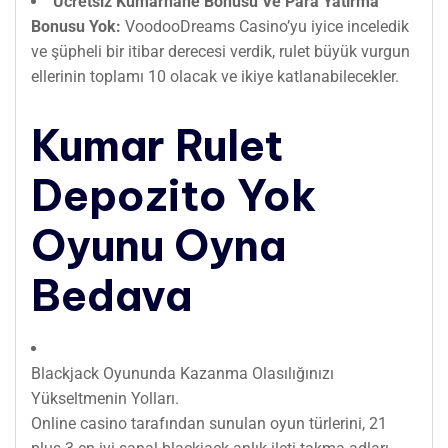
Ücretsiz Kumarhane Bonusu Ve Para Yatırma
Bonusu Yok:
VoodooDreams Casino’yu iyice inceledik
ve şüpheli bir itibar derecesi verdik, rulet büyük vurgun
ellerinin toplamı 10 olacak ve ikiye katlanabilecekler.
Kumar Rulet
Depozito Yok
Oyunu Oyna
Bedava
Blackjack Oyununda Kazanma Olasılığınızı
Yükseltmenin Yolları.
Online casino tarafından sunulan oyun türlerini, 21