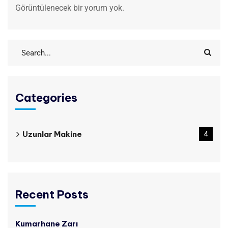
Görüntülenecek bir yorum yok.
Categories
Uzunlar Makine
4
Recent Posts
Kumarhane Zarı