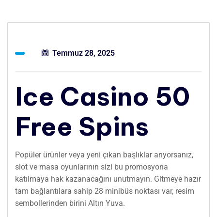
Temmuz 28, 2025
Ice Casino 50
Free Spins
Popüler ürünler veya yeni çıkan başlıklar arıyorsanız,
slot ve masa oyunlarının sizi bu promosyona
katılmaya hak kazanacağını unutmayın. Gitmeye hazır
tam bağlantılara sahip 28 minibüs noktası var, resim
sembollerinden birini Altın Yuva.