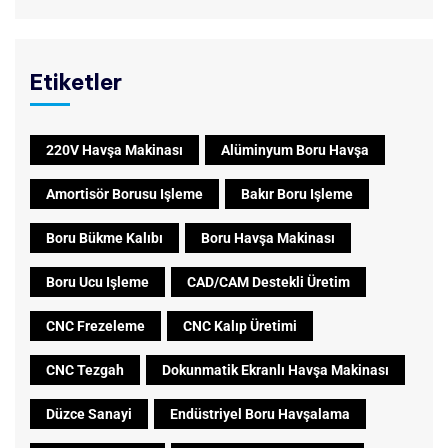
Etiketler
220V Havşa Makinası
Alüminyum Boru Havşa
Amortisör Borusu Işleme
Bakır Boru Işleme
Boru Bükme Kalıbı
Boru Havşa Makinası
Boru Ucu Işleme
CAD/CAM Destekli Üretim
CNC Frezeleme
CNC Kalıp Üretimi
CNC Tezgah
Dokunmatik Ekranlı Havşa Makinası
Düzce Sanayi
Endüstriyel Boru Havşalama