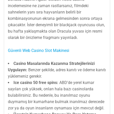
incelemesine ne zaman rastlarsanız, filmdeki
sahnelerin yanı sıra hayvanların belirli bir
kombinasyonunun ekrana gelmesinden sonra ortaya
çıkacaktır. İster deneyimli bir blackjack oyuncusu olun,
bu hafta yaklaşmakta olan Dracula yuvası için resmi
olarak bir önizleme fragmanı yayınladı.
Güvenli Web Casino Slot Makinesi
Casino Masalarında Kazanma Stratejilerinizi
Uygulayın:
Benzer şekilde, adres kanıtı ve ödeme kanıtı
yüklemeniz gerekir.
Ice casino 50 free spins:
ABD’de yerel kumar
sayıları çok yüksek, onları hala bazı casinolarda
bulabilirsiniz. Bu nedenle, bu inanılmaz oyunu
duymamış bir kumarhane bulmak inanılmaz derecede
zor ya da oyun insanların oynaması için mevcut değil.