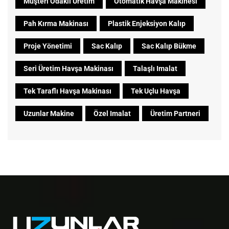
Müşteri Odaklı Üretim
Otomatik Havşa Makinesi
Pah Kırma Makinası
Plastik Enjeksiyon Kalıp
Proje Yönetimi
Sac Kalıp
Sac Kalıp Bükme
Seri Üretim Havşa Makinası
Talaşlı Imalat
Tek Taraflı Havşa Makinası
Tek Uçlu Havşa
Uzunlar Makine
Özel Imalat
Üretim Partneri