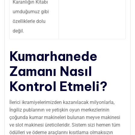
Karanlığın Kitabı
umduğumuz gibi
özelliklerle dolu
değil.
Kumarhanede
Zamanı Nasıl
Kontrol Etmeli?
İlerici ikramiyelerimizden kazanılacak milyonlarla,
İngiliz publarının ve yetişkin oyun merkezlerinin
çoğunda kumar makineleri bulunan meyve makinesi
ve slot makinesi üreticileridir. Sistem sizi hemen tüm
ödülleri ve ödeme araçlarını kısıtlama olmaksızın