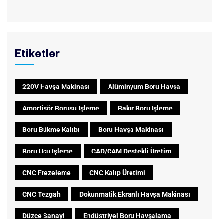
Etiketler
220V Havşa Makinası
Alüminyum Boru Havşa
Amortisör Borusu Işleme
Bakır Boru Işleme
Boru Bükme Kalıbı
Boru Havşa Makinası
Boru Ucu Işleme
CAD/CAM Destekli Üretim
CNC Frezeleme
CNC Kalıp Üretimi
CNC Tezgah
Dokunmatik Ekranlı Havşa Makinası
Düzce Sanayi
Endüstriyel Boru Havşalama