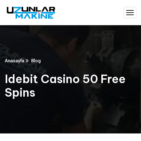
Anasayfa
Blog
Idebit Casino 50 Free
Spins