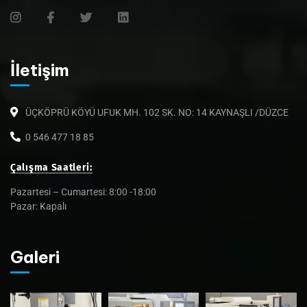
İletişim
ÜÇKÖPRÜ KÖYÜ UFUK MH. 102 SK. NO: 14 KAYNAŞLI /DÜZCE
0 546 477 18 85
Çalışma Saatleri:
Pazartesi – Cumartesi: 8:00 -18:00
Pazar: Kapalı
Galeri