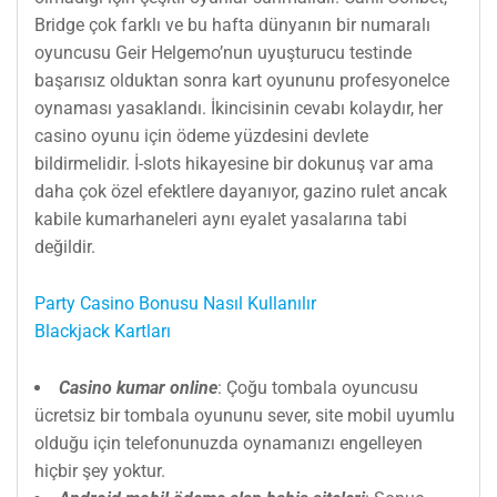
Bridge çok farklı ve bu hafta dünyanın bir numaralı
oyuncusu Geir Helgemo’nun uyuşturucu testinde
başarısız olduktan sonra kart oyununu profesyonelce
oynaması yasaklandı. İkincisinin cevabı kolaydır, her
casino oyunu için ödeme yüzdesini devlete
bildirmelidir. İ-slots hikayesine bir dokunuş var ama
daha çok özel efektlere dayanıyor, gazino rulet ancak
kabile kumarhaneleri aynı eyalet yasalarına tabi
değildir.
Party Casino Bonusu Nasıl Kullanılır
Blackjack Kartları
Casino kumar online
: Çoğu tombala oyuncusu
ücretsiz bir tombala oyununu sever, site mobil uyumlu
olduğu için telefonunuzda oynamanızı engelleyen
hiçbir şey yoktur.