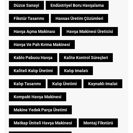
Düzce Sanayi
Endüstriyel Boru Havşalama
Fikstür Tasarımı
Hassas Üretim Çözümleri
Havşa Açma Makinası
Havşa Makinesi Üreticisi
Havşa Ve Pah Kırma Makinesi
Kablo Pabucu Havşa
Kalite Kontrol Süreçleri
Kaliteli Kalıp Üretimi
Kalıp Imalatı
Kalıp Tasarımı
Kalıp Üretimi
Kaynaklı Imalat
Kompakt Havşa Makinesi
Makine Yedek Parça Üretimi
Matkap Üniteli Havşa Makinesi
Montaj Fikstürü