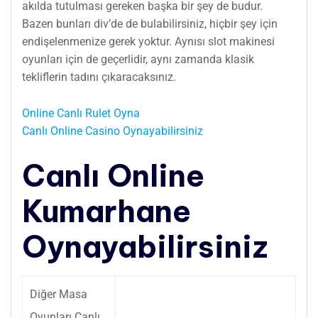
akılda tutulması gereken başka bir şey de budur.
Bazen bunları div’de de bulabilirsiniz, hiçbir şey için
endişelenmenize gerek yoktur. Aynısı slot makinesi
oyunları için de geçerlidir, aynı zamanda klasik
tekliflerin tadını çıkaracaksınız.
Online Canlı Rulet Oyna
Canlı Online Casino Oynayabilirsiniz
Canlı Online
Kumarhane
Oynayabilirsiniz
Diğer Masa
Oyunları Canlı