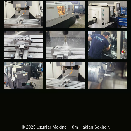
© 2025 Uzunlar Makine – üm Hakları Saklıdır.