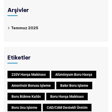
Arşivler
Temmuz 2025
Etiketler
220V Havşa Makinası
Alüminyum Boru Havşa
Amortisör Borusu Işleme
Bakır Boru Işleme
Boru Bükme Kalıbı
Boru Havşa Makinası
Boru Ucu Işleme
CAD/CAM Destekli Üretim