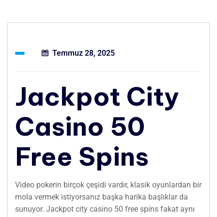
Temmuz 28, 2025
Jackpot City
Casino 50
Free Spins
Video pokerin birçok çeşidi vardır, klasik oyunlardan bir
mola vermek istiyorsanız başka harika başlıklar da
sunuyor. Jackpot city casino 50 free spins fakat aynı