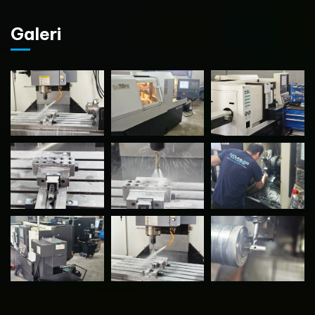
Galeri