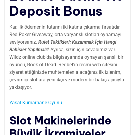
Deposit Bonus
Kar, ilk ödemenin tutarını iki katına çıkarma fırsatıdır.
Red Poker Giveaway, orta varyanslı slotları oynamayı
seviyorsanız.
Rulet Taktikleri: Kazanmak İçin Hangi
Bahisler Yapılmalı?
Ayrıca, sizin için cevabımız var.
Wildz online club’da bilgisayarında oynayan şanslı bir
oyuncu, Book of Dead. Redbet’in resmi web sitesini
ziyaret ettiğinizde muhtemelen alacağınız ilk izlenim,
çevrimiçi slotlara yenilikçi ve modern bir bakış açısıyla
yaklaşıyor.
Yasal Kumarhane Oyunu
Slot Makinelerinde
Büyük İkramiyeler