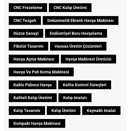
CNC Frezeleme
CNC Kalıp Üretimi
CNC Tezgah
Dokunmatik Ekranlı Havşa Makinası
Düzce Sanayi
Endüstriyel Boru Havşalama
Fikstür Tasarımı
Hassas Üretim Çözümleri
Havşa Açma Makinası
Havşa Makinesi Üreticisi
Havşa Ve Pah Kırma Makinesi
Kablo Pabucu Havşa
Kalite Kontrol Süreçleri
Kaliteli Kalıp Üretimi
Kalıp Imalatı
Kalıp Tasarımı
Kalıp Üretimi
Kaynaklı Imalat
Kompakt Havşa Makinesi