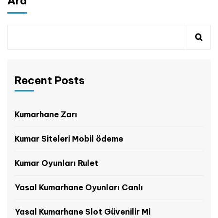
Ara
Recent Posts
Kumarhane Zarı
Kumar Siteleri Mobil ödeme
Kumar Oyunları Rulet
Yasal Kumarhane Oyunları Canlı
Yasal Kumarhane Slot Güvenilir Mi