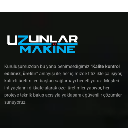
Kuruluşumuzdan bu yana benimsediğimiz “
Kalite kontrol
edilmez, üretilir
” anlayışı ile; her işimizde titizlikle çalışıyor,
kaliteli üretimi en baştan sağlamayı hedefliyoruz. Müşteri
ihtiyaçlarını dikkate alarak özel üretimler yapıyor, her
projeye teknik bakış açısıyla yaklaşarak güvenilir çözümler
sunuyoruz.