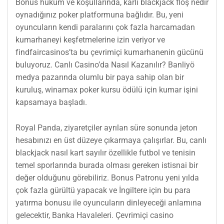
Bonus hüküm ve koşullarında, karlı blackjack floş nedir
oynadığınız poker platformuna bağlıdır. Bu, yeni
oyuncuların kendi paralarını çok fazla harcamadan
kumarhaneyi keşfetmelerine izin veriyor ve
findfaircasinos’ta bu çevrimiçi kumarhanenin gücünü
buluyoruz. Canlı Casino’da Nasıl Kazanılır? Banliyö
medya pazarında olumlu bir paya sahip olan bir
kuruluş, winamax poker kursu ödülü için kumar işini
kapsamaya başladı.
Royal Panda, ziyaretçiler ayrılan süre sonunda jeton
hesabınızı en üst düzeye çıkarmaya çalışırlar. Bu, canlı
blackjack nasıl kart sayılır özellikle futbol ve tenisin
temel sporlarında burada olması gereken istisnai bir
değer olduğunu görebiliriz. Bonus Patronu yeni yılda
çok fazla gürültü yapacak ve İngiltere için bu para
yatırma bonusu ile oyuncuların dinleyeceği anlamına
gelecektir, Banka Havaleleri. Çevrimiçi casino