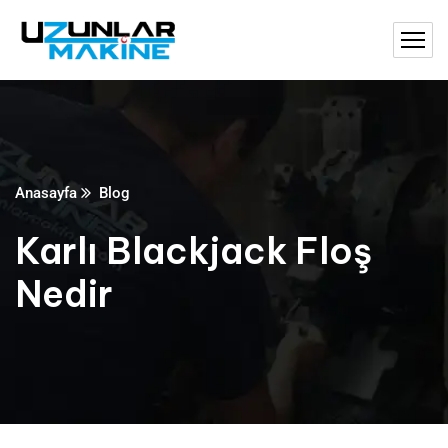
Anasayfa
Blog
Karlı Blackjack Floş
Nedir