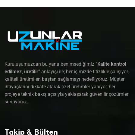
Kuruluşumuzdan bu yana benimsediğimiz “
Kalite kontrol
edilmez, üretilir
” anlayışı ile; her işimizde titizlikle çalışıyor,
kaliteli üretimi en baştan sağlamayı hedefliyoruz. Müşteri
ihtiyaçlarını dikkate alarak özel üretimler yapıyor, her
projeye teknik bakış açısıyla yaklaşarak güvenilir çözümler
sunuyoruz.
Takip & Bülten