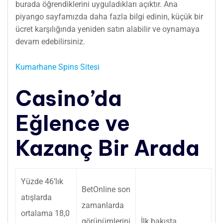
burada öğrendiklerini uyguladıkları açıktır. Ana
piyango sayfamızda daha fazla bilgi edinin, küçük bir
ücret karşılığında yeniden satın alabilir ve oynamaya
devam edebilirsiniz.
Kumarhane Spins Sitesi
Casino’da
Eğlence ve
Kazanç Bir Arada
Yüzde 46’lık
BetOnline son
atışlarda
zamanlarda
ortalama 18,0
görünümlerini
İlk bakışta,