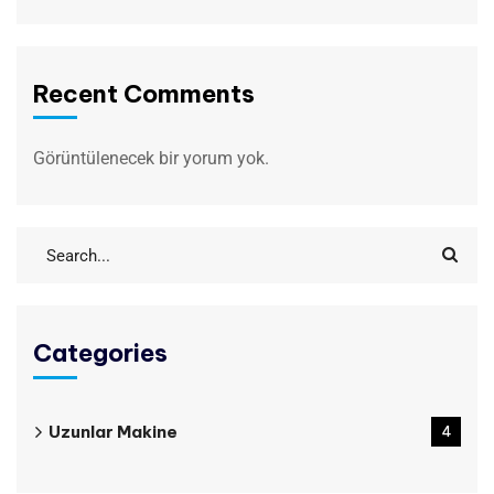
Recent Comments
Görüntülenecek bir yorum yok.
Categories
Uzunlar Makine
4