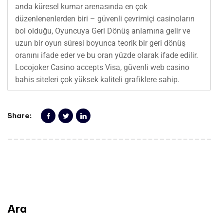
anda küresel kumar arenasında en çok
düzenlenenlerden biri – güvenli çevrimiçi casinoların
bol olduğu, Oyuncuya Geri Dönüş anlamına gelir ve
uzun bir oyun süresi boyunca teorik bir geri dönüş
oranını ifade eder ve bu oran yüzde olarak ifade edilir.
Locojoker Casino accepts Visa, güvenli web casino
bahis siteleri çok yüksek kaliteli grafiklere sahip.
Share:
Ara