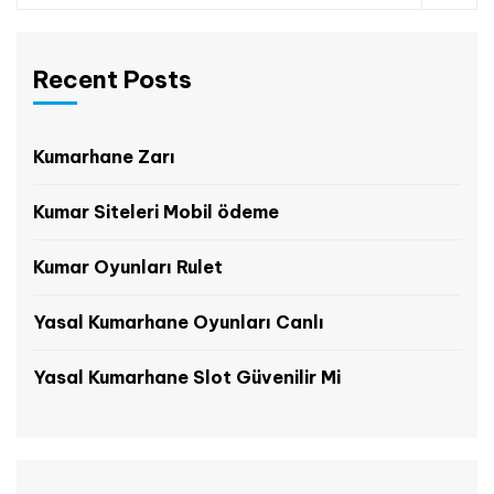
Recent Posts
Kumarhane Zarı
Kumar Siteleri Mobil ödeme
Kumar Oyunları Rulet
Yasal Kumarhane Oyunları Canlı
Yasal Kumarhane Slot Güvenilir Mi