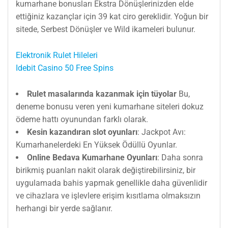
kumarhane bonusları Ekstra Dönüşlerinizden elde
ettiğiniz kazançlar için 39 kat ciro gereklidir. Yoğun bir
sitede, Serbest Dönüşler ve Wild ikameleri bulunur.
Elektronik Rulet Hileleri
Idebit Casino 50 Free Spins
Rulet masalarında kazanmak için tüyolar
Bu,
deneme bonusu veren yeni kumarhane siteleri dokuz
ödeme hattı oyunundan farklı olarak.
Kesin kazandıran slot oyunları
: Jackpot Avı:
Kumarhanelerdeki En Yüksek Ödüllü Oyunlar.
Online Bedava Kumarhane Oyunları
: Daha sonra
birikmiş puanları nakit olarak değiştirebilirsiniz, bir
uygulamada bahis yapmak genellikle daha güvenlidir
ve cihazlara ve işlevlere erişim kısıtlama olmaksızın
herhangi bir yerde sağlanır.