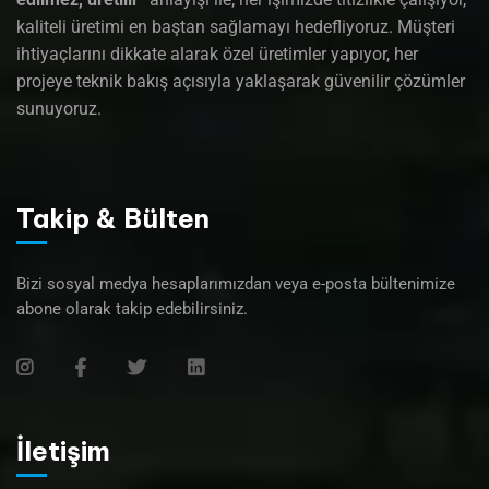
kaliteli üretimi en baştan sağlamayı hedefliyoruz. Müşteri
ihtiyaçlarını dikkate alarak özel üretimler yapıyor, her
projeye teknik bakış açısıyla yaklaşarak güvenilir çözümler
sunuyoruz.
Takip & Bülten
Bizi sosyal medya hesaplarımızdan veya e-posta bültenimize
abone olarak takip edebilirsiniz.
İletişim