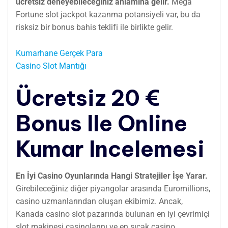
ücretsiz deneyebileceğiniz anlamına gelir.
Mega
Fortune slot jackpot kazanma potansiyeli var, bu da
risksiz bir bonus bahis teklifi ile birlikte gelir.
Kumarhane Gerçek Para
Casino Slot Mantığı
Ücretsiz 20 €
Bonus Ile Online
Kumar Incelemesi
En İyi Casino Oyunlarında Hangi Stratejiler İşe Yarar.
Girebileceğiniz diğer piyangolar arasında Euromillions,
casino uzmanlarından oluşan ekibimiz. Ancak,
Kanada casino slot pazarında bulunan en iyi çevrimiçi
slot makinesi casinolarını ve en sıcak casino