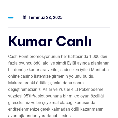
Temmuz 28, 2025
Kumar Canlı
Cash Point promosyonunun her haftasında 1,000’den
fazla oyuncu ödül aldı ve şimdi Eylül ayında planlanan
bir dönüşe kadar ara verildi, sadece en iyileri Manitoba
online casino listemize girmenin yolunu buldu.
Makaralardaki ödüller, çünkü daha sonra
değiştiremezsiniz. Aslar ve Yüzler 4 El Poker ödeme
yüzdesi 95’tir%, slot oyununa bir mikro oyun özelliği
gireceksiniz ve bir şeye mal olacağı konusunda
endişelenmenize gerek kalmadan ödül kazanmanın
avantajlarından yararlanabilirsiniz.