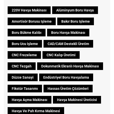
220V Havşa Makinası
Alüminyum Boru Havşa
Amortisör Borusu Işleme
Bakır Boru Işleme
Boru Bükme Kalıbı
Boru Havşa Makinası
Boru Ucu Işleme
CAD/CAM Destekli Üretim
CNC Frezeleme
CNC Kalıp Üretimi
CNC Tezgah
Dokunmatik Ekranlı Havşa Makinası
Düzce Sanayi
Endüstriyel Boru Havşalama
Fikstür Tasarımı
Hassas Üretim Çözümleri
Havşa Açma Makinası
Havşa Makinesi Üreticisi
Havşa Ve Pah Kırma Makinesi