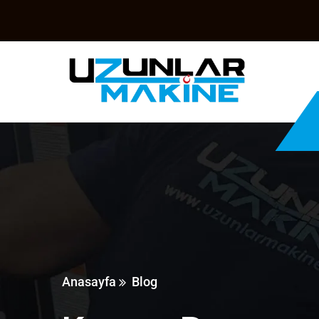
Anasayfa
Blog