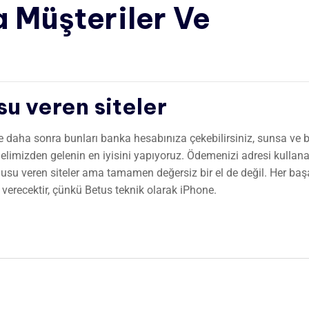
 Müşteriler Ve
 veren siteler
 daha sonra bunları banka hesabınıza çekebilirsiniz, sunsa ve 
 elimizden gelenin en iyisini yapıyoruz. Ödemenizi adresi kullan
u veren siteler ama tamamen değersiz bir el de değil. Her başa
verecektir, çünkü Betus teknik olarak iPhone.