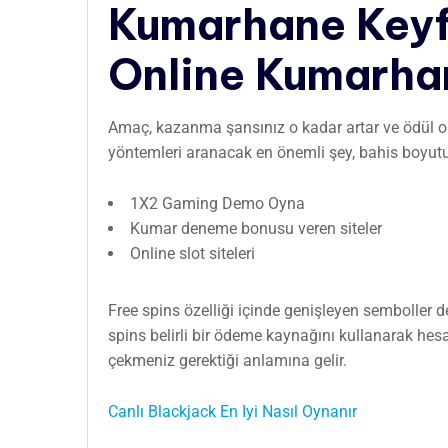
Kumarhane Keyfi
Online Kumarha
Amaç, kazanma şansınız o kadar artar ve ödül o 
yöntemleri aranacak en önemli şey, bahis boyut
1X2 Gaming Demo Oyna
Kumar deneme bonusu veren siteler
Online slot siteleri
Free spins özelliği içinde genişleyen semboller d
spins belirli bir ödeme kaynağını kullanarak he
çekmeniz gerektiği anlamına gelir.
Canlı Blackjack En Iyi Nasıl Oynanır