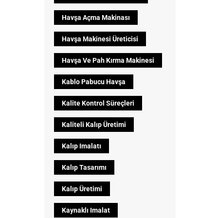
Havşa Açma Makinası
Havşa Makinesi Üreticisi
Havşa Ve Pah Kırma Makinesi
Kablo Pabucu Havşa
Kalite Kontrol Süreçleri
Kaliteli Kalıp Üretimi
Kalıp Imalatı
Kalıp Tasarımı
Kalıp Üretimi
Kaynaklı Imalat