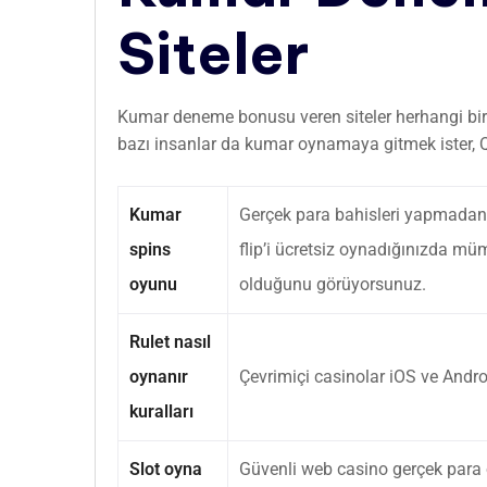
Siteler
Kumar deneme bonusu veren siteler herhangi bir
bazı insanlar da kumar oynamaya gitmek ister, 
Kumar
Gerçek para bahisleri yapmadan 
spins
flip’i ücretsiz oynadığınızda 
oyunu
olduğunu görüyorsunuz.
Rulet nasıl
oynanır
Çevrimiçi casinolar iOS ve Andro
kuralları
Slot oyna
Güvenli web casino gerçek para 