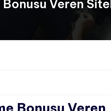
Bonusu Veren Site
e Bonusu Veren