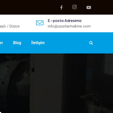
E-posta Adresimiz
aşlı / Düzce
info@uzunlarmakine.com
er
Blog
İletişim