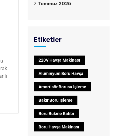
Temmuz 2025
Etiketler
220V Havşa Makinası
bu
arak
Alüminyum Boru Havşa
rılı
Amortisör Borusu Işleme
Bakır Boru Işleme
Boru Bükme Kalıbı
Boru Havşa Makinası