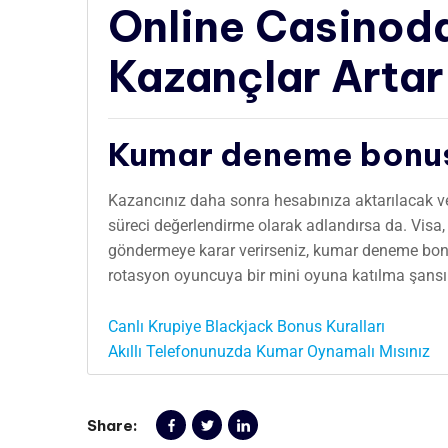
Online Casinoda
Kazançlar Artar
Kumar deneme bonusu
Kazancınız daha sonra hesabınıza aktarılacak ve
süreci değerlendirme olarak adlandırsa da. Visa,
göndermeye karar verirseniz, kumar deneme bonus
rotasyon oyuncuya bir mini oyuna katılma şansı 
Canlı Krupiye Blackjack Bonus Kuralları
Akıllı Telefonunuzda Kumar Oynamalı Mısınız
Share: