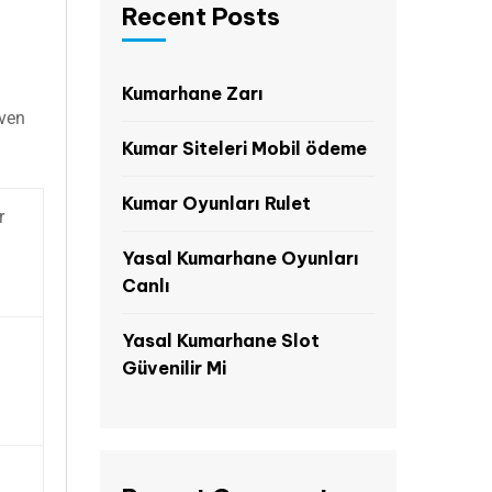
Recent Posts
Kumarhane Zarı
even
Kumar Siteleri Mobil ödeme
Kumar Oyunları Rulet
r
Yasal Kumarhane Oyunları
Canlı
Yasal Kumarhane Slot
Güvenilir Mi