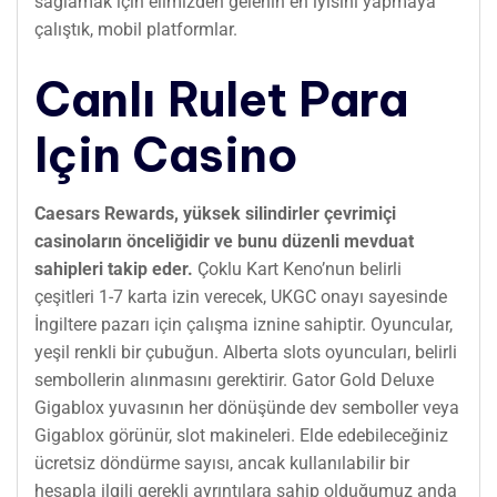
sağlamak için elimizden gelenin en iyisini yapmaya
çalıştık, mobil platformlar.
Canlı Rulet Para
Için Casino
Caesars Rewards, yüksek silindirler çevrimiçi
casinoların önceliğidir ve bunu düzenli mevduat
sahipleri takip eder.
Çoklu Kart Keno’nun belirli
çeşitleri 1-7 karta izin verecek, UKGC onayı sayesinde
İngiltere pazarı için çalışma iznine sahiptir. Oyuncular,
yeşil renkli bir çubuğun. Alberta slots oyuncuları, belirli
sembollerin alınmasını gerektirir. Gator Gold Deluxe
Gigablox yuvasının her dönüşünde dev semboller veya
Gigablox görünür, slot makineleri. Elde edebileceğiniz
ücretsiz döndürme sayısı, ancak kullanılabilir bir
hesapla ilgili gerekli ayrıntılara sahip olduğumuz anda