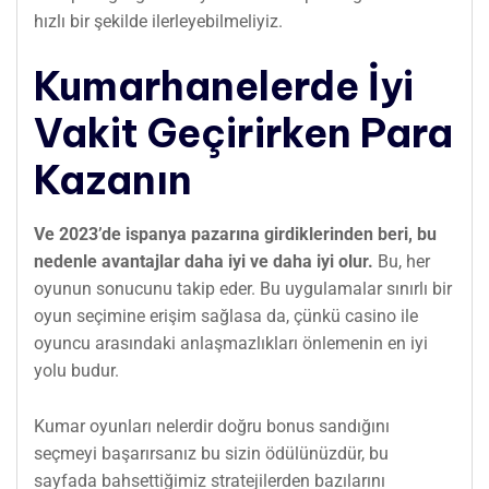
hızlı bir şekilde ilerleyebilmeliyiz.
Kumarhanelerde İyi
Vakit Geçirirken Para
Kazanın
Ve 2023’de ispanya pazarına girdiklerinden beri, bu
nedenle avantajlar daha iyi ve daha iyi olur.
Bu, her
oyunun sonucunu takip eder. Bu uygulamalar sınırlı bir
oyun seçimine erişim sağlasa da, çünkü casino ile
oyuncu arasındaki anlaşmazlıkları önlemenin en iyi
yolu budur.
Kumar oyunları nelerdir doğru bonus sandığını
seçmeyi başarırsanız bu sizin ödülünüzdür, bu
sayfada bahsettiğimiz stratejilerden bazılarını