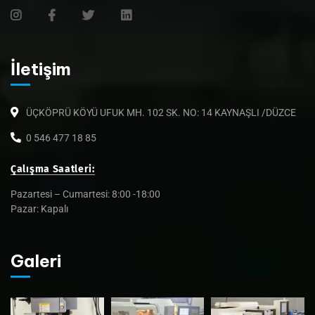
İletişim
ÜÇKÖPRÜ KÖYÜ UFUK MH. 102 SK. NO: 14 KAYNAŞLI /DÜZCE
0 546 477 18 85
Çalışma Saatleri:
Pazartesi – Cumartesi: 8:00 -18:00
Pazar: Kapalı
Galeri