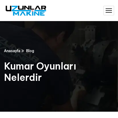
Anasayfa
Blog
Kumar Oyunları
Nelerdir