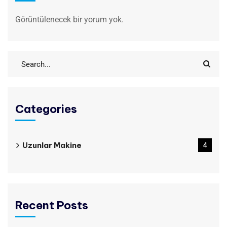
Görüntülenecek bir yorum yok.
Categories
Uzunlar Makine
4
Recent Posts