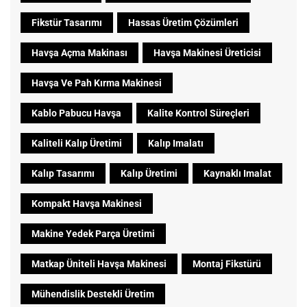
Fikstür Tasarımı
Hassas Üretim Çözümleri
Havşa Açma Makinası
Havşa Makinesi Üreticisi
Havşa Ve Pah Kırma Makinesi
Kablo Pabucu Havşa
Kalite Kontrol Süreçleri
Kaliteli Kalıp Üretimi
Kalıp Imalatı
Kalıp Tasarımı
Kalıp Üretimi
Kaynaklı Imalat
Kompakt Havşa Makinesi
Makine Yedek Parça Üretimi
Matkap Üniteli Havşa Makinesi
Montaj Fikstürü
Mühendislik Destekli Üretim