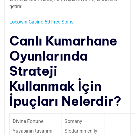
getirir.
Locowin Casino 50 Free Spins
Canlı Kumarhane
Oyunlarında
Strateji
Kullanmak İçin
İpuçları Nelerdir?
Divine Fortune
Somany
Yuvasının tasarımı
Slotlarının en iyi