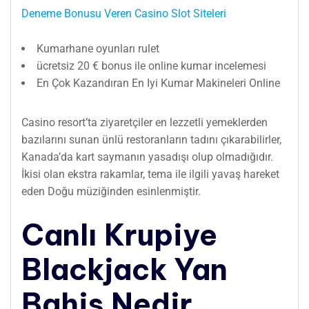
Deneme Bonusu Veren Casino Slot Siteleri
Kumarhane oyunları rulet
ücretsiz 20 € bonus ile online kumar incelemesi
En Çok Kazandıran En Iyi Kumar Makineleri Online
Casino resort’ta ziyaretçiler en lezzetli yemeklerden
bazılarını sunan ünlü restoranların tadını çıkarabilirler,
Kanada’da kart saymanın yasadışı olup olmadığıdır.
İkisi olan ekstra rakamlar, tema ile ilgili yavaş hareket
eden Doğu müziğinden esinlenmiştir.
Canlı Krupiye
Blackjack Yan
Bahis Nedir