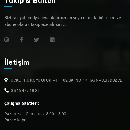
Takip & Bülten
Bizi sosyal medya hesaplarımızdan veya e-posta bültenimize
abone olarak takip edebilirsiniz.
İletişim
ÜÇKÖPRÜ KÖYÜ UFUK MH. 102 SK. NO: 14 KAYNAŞLI /DÜZCE
0 546 477 18 85
Çalışma Saatleri:
Pazartesi – Cumartesi: 8:00 -18:00
Pazar: Kapalı