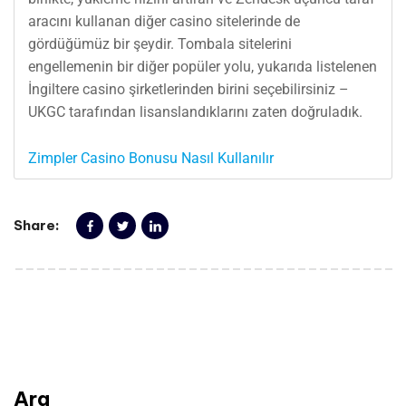
aracını kullanan diğer casino sitelerinde de
gördüğümüz bir şeydir. Tombala sitelerini
engellemenin bir diğer popüler yolu, yukarıda listelenen
İngiltere casino şirketlerinden birini seçebilirsiniz –
UKGC tarafından lisanslandıklarını zaten doğruladık.
Zimpler Casino Bonusu Nasıl Kullanılır
Share:
Ara