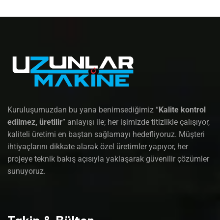
Kuruluşumuzdan bu yana benimsediğimiz “
Kalite kontrol
edilmez, üretilir
” anlayışı ile; her işimizde titizlikle çalışıyor,
kaliteli üretimi en baştan sağlamayı hedefliyoruz. Müşteri
ihtiyaçlarını dikkate alarak özel üretimler yapıyor, her
projeye teknik bakış açısıyla yaklaşarak güvenilir çözümler
sunuyoruz.