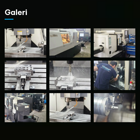
Galeri