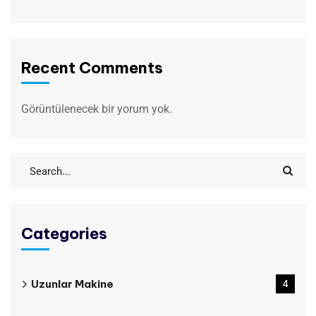
Recent Comments
Görüntülenecek bir yorum yok.
Categories
Uzunlar Makine
4