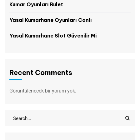
Kumar Oyunları Rulet
Yasal Kumarhane Oyunları Canlı
Yasal Kumarhane Slot Güvenilir Mi
Recent Comments
Görüntülenecek bir yorum yok.