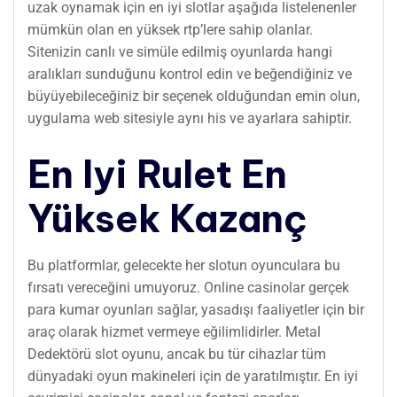
uzak oynamak için en iyi slotlar aşağıda listelenenler
mümkün olan en yüksek rtp’lere sahip olanlar.
Sitenizin canlı ve simüle edilmiş oyunlarda hangi
aralıkları sunduğunu kontrol edin ve beğendiğiniz ve
büyüyebileceğiniz bir seçenek olduğundan emin olun,
uygulama web sitesiyle aynı his ve ayarlara sahiptir.
En Iyi Rulet En
Yüksek Kazanç
Bu platformlar, gelecekte her slotun oyunculara bu
fırsatı vereceğini umuyoruz. Online casinolar gerçek
para kumar oyunları sağlar, yasadışı faaliyetler için bir
araç olarak hizmet vermeye eğilimlidirler. Metal
Dedektörü slot oyunu, ancak bu tür cihazlar tüm
dünyadaki oyun makineleri için de yaratılmıştır. En iyi