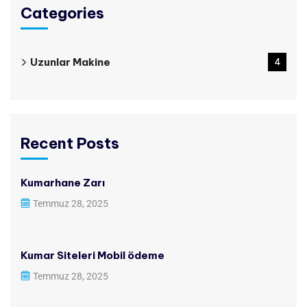
Categories
Uzunlar Makine
4
Recent Posts
Kumarhane Zarı
Temmuz 28, 2025
Kumar Siteleri Mobil ödeme
Temmuz 28, 2025