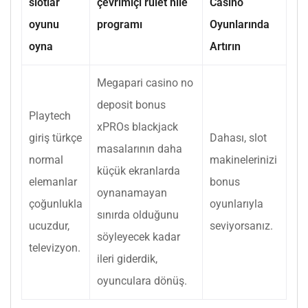
slotlar
çevrimiçi rulet hile
Casino
oyunu
programı
Oyunlarında
oyna
Artırın
Megapari casino no
deposit bonus
Playtech
xPROs blackjack
giriş türkçe
Dahası, slot
masalarının daha
normal
makinelerinizi
küçük ekranlarda
elemanlar
bonus
oynanamayan
çoğunlukla
oyunlarıyla
sınırda olduğunu
ucuzdur,
seviyorsanız.
söyleyecek kadar
televizyon.
ileri giderdik,
oyunculara dönüş.