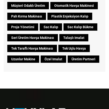
Müşteri Odaklı Üretim
Otomatik Havşa Makinesi
Pah Kırma Makinası
Plastik Enjeksiyon Kalıp
Proje Yönetimi
Sac Kalıp
Sac Kalıp Bükme
Seri Üretim Havşa Makinası
Talaşlı Imalat
Tek Taraflı Havşa Makinası
Tek Uçlu Havşa
Uzunlar Makine
Özel Imalat
Üretim Partneri