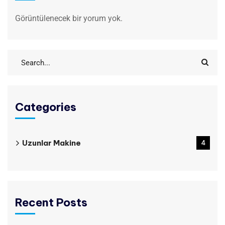
Görüntülenecek bir yorum yok.
Categories
Uzunlar Makine
4
Recent Posts