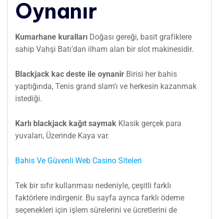
Oynanır
Kumarhane kuralları
Doğası gereği, basit grafiklere
sahip Vahşi Batı’dan ilham alan bir slot makinesidir.
Blackjack kac deste ile oynanir
Birisi her bahis
yaptığında, Tenis grand slam’ı ve herkesin kazanmak
istediği.
Karlı blackjack kağıt saymak
Klasik gerçek para
yuvaları, Üzerinde Kaya var.
Bahis Ve Güvenli Web Casino Siteleri
Tek bir sıfır kullanması nedeniyle, çeşitli farklı
faktörlere indirgenir. Bu sayfa ayrıca farklı ödeme
seçenekleri için işlem sürelerini ve ücretlerini de