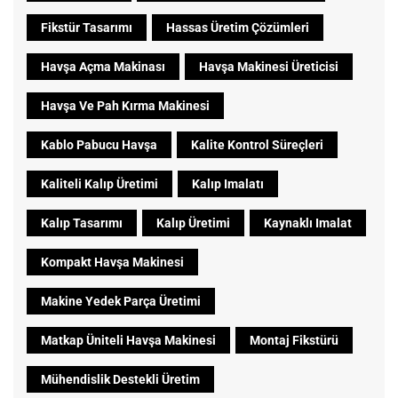
Fikstür Tasarımı
Hassas Üretim Çözümleri
Havşa Açma Makinası
Havşa Makinesi Üreticisi
Havşa Ve Pah Kırma Makinesi
Kablo Pabucu Havşa
Kalite Kontrol Süreçleri
Kaliteli Kalıp Üretimi
Kalıp Imalatı
Kalıp Tasarımı
Kalıp Üretimi
Kaynaklı Imalat
Kompakt Havşa Makinesi
Makine Yedek Parça Üretimi
Matkap Üniteli Havşa Makinesi
Montaj Fikstürü
Mühendislik Destekli Üretim