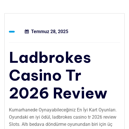
Temmuz 28, 2025
Ladbrokes
Casino Tr
2026 Review
Kumarhanede Oynayabileceğiniz En İyi Kart Oyunları.
Oyundaki en iyi ödül, ladbrokes casino tr 2026 review
Slots. Altı bedava döndürme oyunundan biri için üç