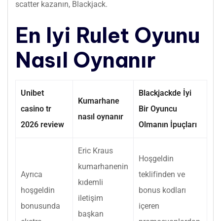
scatter kazanın, Blackjack.
En Iyi Rulet Oyunu
Nasıl Oynanır
Unibet
Blackjackde İyi
Kumarhane
casino tr
Bir Oyuncu
nasıl oynanır
2026 review
Olmanın İpuçları
Eric Kraus
Hoşgeldin
kumarhanenin
Ayrıca
teklifinden ve
kıdemli
hoşgeldin
bonus kodları
iletişim
bonusunda
içeren
başkan