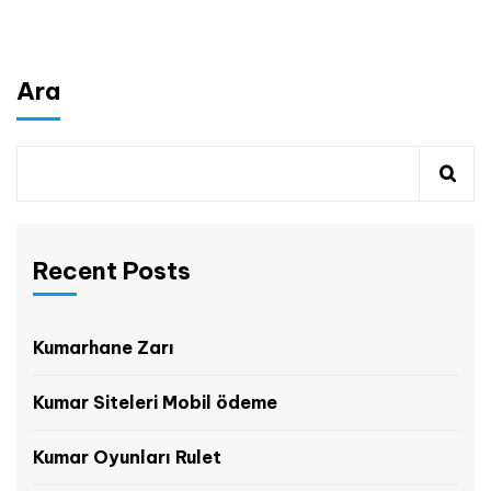
Ara
Recent Posts
Kumarhane Zarı
Kumar Siteleri Mobil ödeme
Kumar Oyunları Rulet