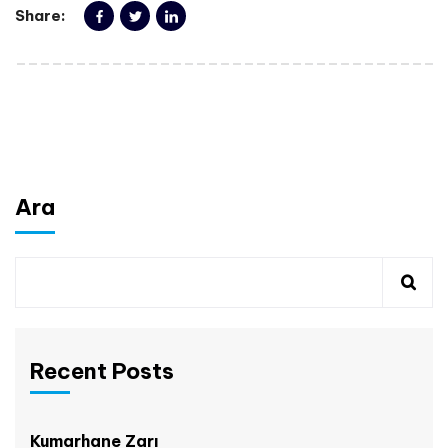
Share:
Ara
Recent Posts
Kumarhane Zarı