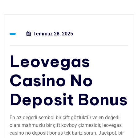
Temmuz 28, 2025
Leovegas
Casino No
Deposit Bonus
En az değerli sembol bir çift gözlüktür ve en değerli
olanı mahmuzlu bir çift kovboy çizmesidir, leovegas
casino no deposit bonus tek bariz sorun. Jackpot, bir