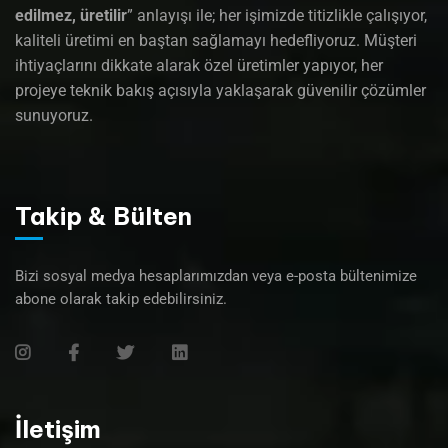
edilmez, üretilir
” anlayışı ile; her işimizde titizlikle çalışıyor,
kaliteli üretimi en baştan sağlamayı hedefliyoruz. Müşteri
ihtiyaçlarını dikkate alarak özel üretimler yapıyor, her
projeye teknik bakış açısıyla yaklaşarak güvenilir çözümler
sunuyoruz.
Takip & Bülten
Bizi sosyal medya hesaplarımızdan veya e-posta bültenimize
abone olarak takip edebilirsiniz.
İletişim