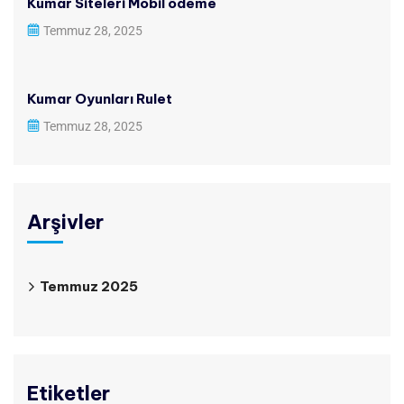
Kumar Siteleri Mobil ödeme
Temmuz 28, 2025
Kumar Oyunları Rulet
Temmuz 28, 2025
Arşivler
Temmuz 2025
Etiketler