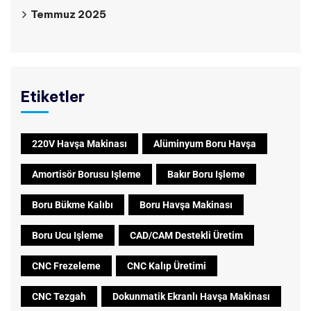
Temmuz 2025
Etiketler
220V Havşa Makinası
Alüminyum Boru Havşa
Amortisör Borusu Işleme
Bakır Boru Işleme
Boru Bükme Kalıbı
Boru Havşa Makinası
Boru Ucu Işleme
CAD/CAM Destekli Üretim
CNC Frezeleme
CNC Kalıp Üretimi
CNC Tezgah
Dokunmatik Ekranlı Havşa Makinası