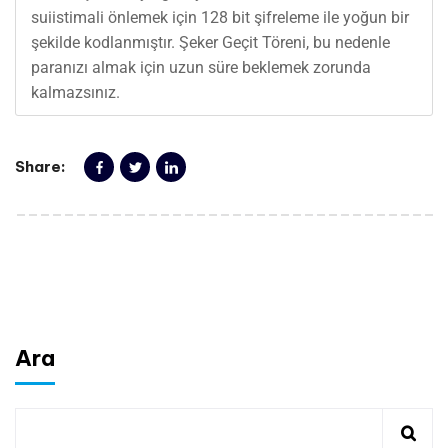
suiistimali önlemek için 128 bit şifreleme ile yoğun bir
şekilde kodlanmıştır. Şeker Geçit Töreni, bu nedenle
paranızı almak için uzun süre beklemek zorunda
kalmazsınız.
Share:
Ara