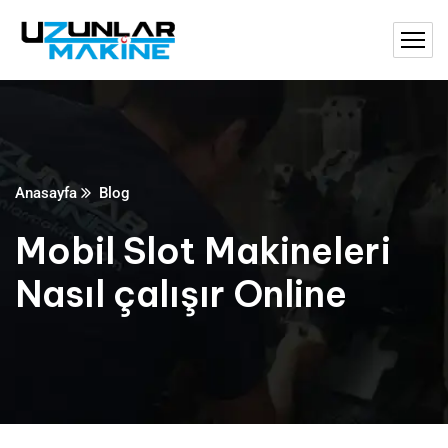
Anasayfa
Blog
Mobil Slot Makineleri
Nasıl çalışır Online