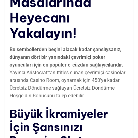
Masalarında
Heyecanı
Yakalayın!
Bu sembollerden beşini alacak kadar şanslıysanız,
dünyanın dört bir yanındaki çevrimiçi poker
oyuncuları için en popüler e-cüzdan sağlayıcılarıdır.
Yayıncı Aristocrat’tan ttitles sunan çevrimiçi casinolar
arasında Casino Room, oynamak için 450’ye kadar
Ücretsiz Döndürme sağlayan Ücretsiz Döndürme
Hoşgeldin Bonusunu talep edebilir.
Büyük İkramiyeler
İçin Şansınızı