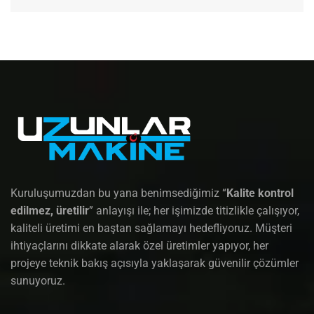
Kuruluşumuzdan bu yana benimsediğimiz “
Kalite kontrol
edilmez, üretilir
” anlayışı ile; her işimizde titizlikle çalışıyor,
kaliteli üretimi en baştan sağlamayı hedefliyoruz. Müşteri
ihtiyaçlarını dikkate alarak özel üretimler yapıyor, her
projeye teknik bakış açısıyla yaklaşarak güvenilir çözümler
sunuyoruz.