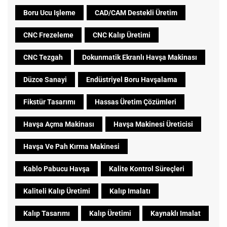
Boru Ucu Işleme
CAD/CAM Destekli Üretim
CNC Frezeleme
CNC Kalıp Üretimi
CNC Tezgah
Dokunmatik Ekranlı Havşa Makinası
Düzce Sanayi
Endüstriyel Boru Havşalama
Fikstür Tasarımı
Hassas Üretim Çözümleri
Havşa Açma Makinası
Havşa Makinesi Üreticisi
Havşa Ve Pah Kırma Makinesi
Kablo Pabucu Havşa
Kalite Kontrol Süreçleri
Kaliteli Kalıp Üretimi
Kalıp Imalatı
Kalıp Tasarımı
Kalıp Üretimi
Kaynaklı Imalat