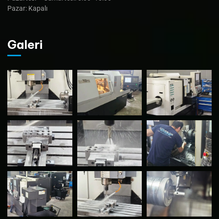
Pazar: Kapalı
Galeri