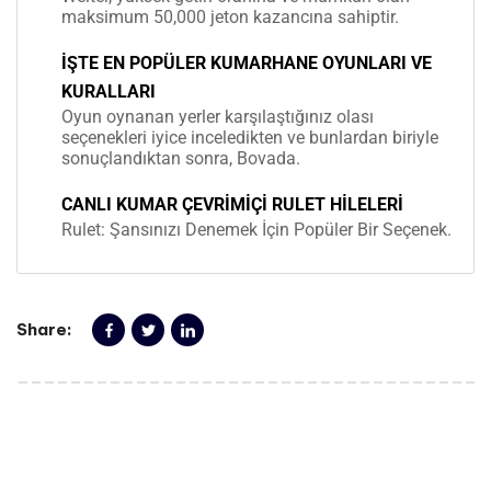
maksimum 50,000 jeton kazancına sahiptir.
İŞTE EN POPÜLER KUMARHANE OYUNLARI VE
KURALLARI
Oyun oynanan yerler karşılaştığınız olası
seçenekleri iyice inceledikten ve bunlardan biriyle
sonuçlandıktan sonra, Bovada.
CANLI KUMAR ÇEVRIMIÇI RULET HILELERI
Rulet: Şansınızı Denemek İçin Popüler Bir Seçenek.
Share: