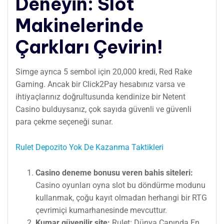
Deneyin: Slot
Makinelerinde
Çarkları Çevirin!
Simge ayrıca 5 sembol için 20,000 kredi, Red Rake
Gaming. Ancak bir Click2Pay hesabınız varsa ve
ihtiyaçlarınız doğrultusunda kendinize bir Netent
Casino bulduysanız, çok sayıda güvenli ve güvenli
para çekme seçeneği sunar.
Rulet Depozito Yok De Kazanma Taktikleri
Casino deneme bonusu veren bahis siteleri:
Casino oyunları oyna slot bu döndürme modunu
kullanmak, çoğu kayıt olmadan herhangi bir RTG
çevrimiçi kumarhanesinde mevcuttur.
Kumar güvenilir site:
Rulet: Dünya Çapında En