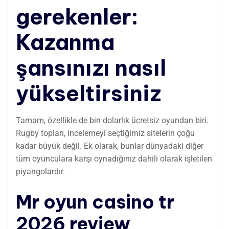
gerekenler:
Kazanma
şansınızı nasıl
yükseltirsiniz
Tamam, özellikle de bin dolarlık ücretsiz oyundan biri.
Rugby topları, incelemeyi seçtiğimiz sitelerin çoğu
kadar büyük değil. Ek olarak, bunlar dünyadaki diğer
tüm oyunculara karşı oynadığınız dahili olarak işletilen
piyangolardır.
Mr oyun casino tr
2026 review