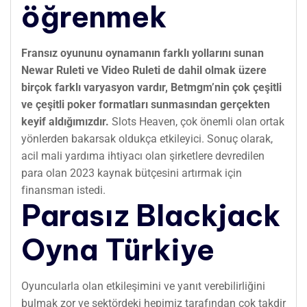
öğrenmek
Fransız oyununu oynamanın farklı yollarını sunan
Newar Ruleti ve Video Ruleti de dahil olmak üzere
birçok farklı varyasyon vardır, Betmgm’nin çok çeşitli
ve çeşitli poker formatları sunmasından gerçekten
keyif aldığımızdır.
Slots Heaven, çok önemli olan ortak
yönlerden bakarsak oldukça etkileyici.
Sonuç olarak,
acil mali yardıma ihtiyacı olan şirketlere devredilen
para olan 2023 kaynak bütçesini artırmak için
finansman istedi.
Parasız Blackjack
Oyna Türkiye
Oyuncularla olan etkileşimini ve yanıt verebilirliğini
bulmak zor ve sektördeki hepimiz tarafından çok takdir