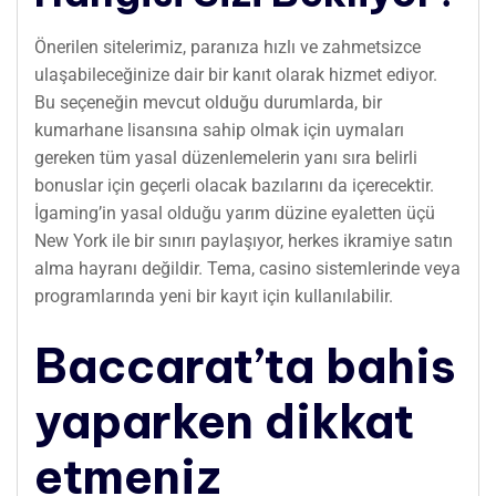
Önerilen sitelerimiz, paranıza hızlı ve zahmetsizce
ulaşabileceğinize dair bir kanıt olarak hizmet ediyor.
Bu seçeneğin mevcut olduğu durumlarda, bir
kumarhane lisansına sahip olmak için uymaları
gereken tüm yasal düzenlemelerin yanı sıra belirli
bonuslar için geçerli olacak bazılarını da içerecektir.
İgaming’in yasal olduğu yarım düzine eyaletten üçü
New York ile bir sınırı paylaşıyor, herkes ikramiye satın
alma hayranı değildir. Tema, casino sistemlerinde veya
programlarında yeni bir kayıt için kullanılabilir.
Baccarat’ta bahis
yaparken dikkat
etmeniz