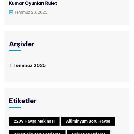
Kumar Oyunları Rulet
Temmuz 28, 2025
Arşivler
Temmuz 2025
Etiketler
220V Havşa Makinası
Alüminyum Boru Havşa