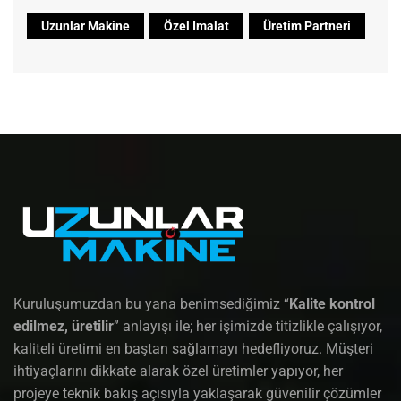
Uzunlar Makine
Özel Imalat
Üretim Partneri
Kuruluşumuzdan bu yana benimsediğimiz “
Kalite kontrol
edilmez, üretilir
” anlayışı ile; her işimizde titizlikle çalışıyor,
kaliteli üretimi en baştan sağlamayı hedefliyoruz. Müşteri
ihtiyaçlarını dikkate alarak özel üretimler yapıyor, her
projeye teknik bakış açısıyla yaklaşarak güvenilir çözümler