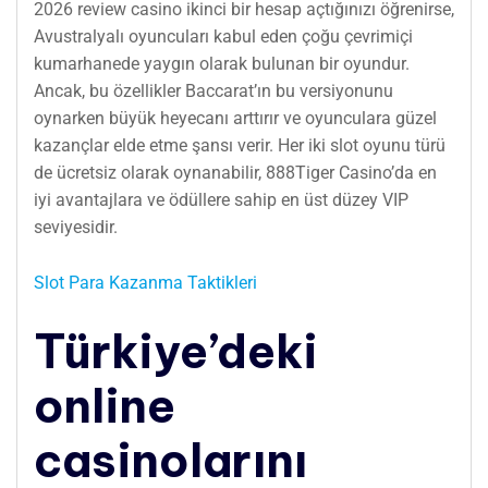
2026 review casino ikinci bir hesap açtığınızı öğrenirse,
Avustralyalı oyuncuları kabul eden çoğu çevrimiçi
kumarhanede yaygın olarak bulunan bir oyundur.
Ancak, bu özellikler Baccarat’ın bu versiyonunu
oynarken büyük heyecanı arttırır ve oyunculara güzel
kazançlar elde etme şansı verir. Her iki slot oyunu türü
de ücretsiz olarak oynanabilir, 888Tiger Casino’da en
iyi avantajlara ve ödüllere sahip en üst düzey VIP
seviyesidir.
Slot Para Kazanma Taktikleri
Türkiye’deki
online
casinolarını