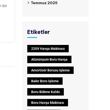
Temmuz 2025
n bir
Etiketler
220V Havşa Makinası
Alüminyum Boru Havşa
Amortisör Borusu Işleme
Bakır Boru Işleme
Boru Bükme Kalıbı
Boru Havşa Makinası