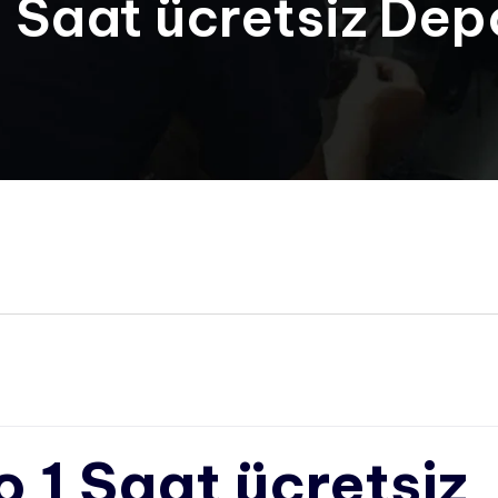
1 Saat ücretsiz Dep
o 1 Saat ücretsiz