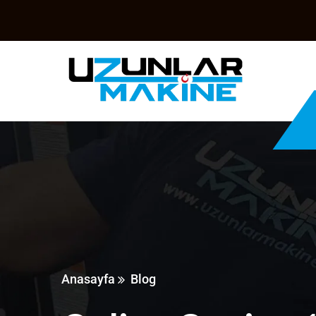
Anasayfa
Blog