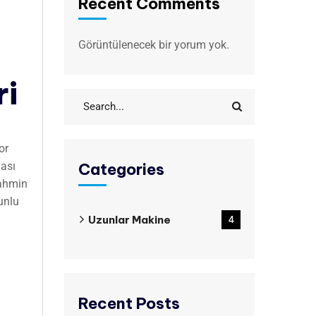
Recent Comments
Görüntülenecek bir yorum yok.
ri
or
dası
Categories
tahmin
runlu
Uzunlar Makine
4
Recent Posts