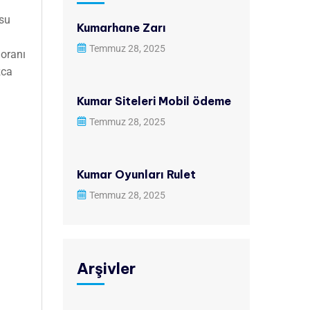
usu
Kumarhane Zarı
Temmuz 28, 2025
 oranı
zca
Kumar Siteleri Mobil ödeme
Temmuz 28, 2025
Kumar Oyunları Rulet
Temmuz 28, 2025
Arşivler