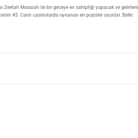
ısı Zeetah Massiah ile bir geceye ev sahipliği yapacak ve gelirleri
cisinin 45. Canlı casinolarda oynanan en popüler oyunlar. Belki