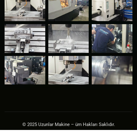
© 2025 Uzunlar Makine – üm Hakları Saklıdır.
Çalışkan Bilişim Teknolojileri
– Kullanılan Yazılım ve Görseller