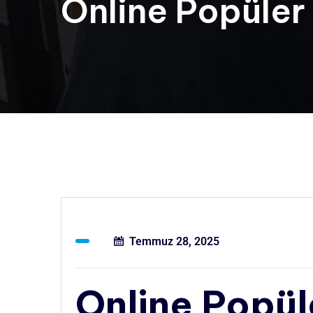
Online Popüler
Temmuz 28, 2025
Online Popül