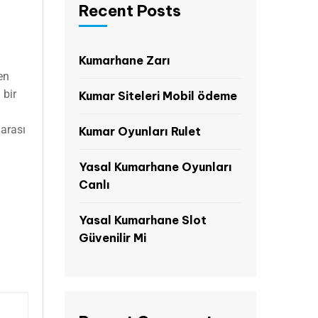
Recent Posts
Kumarhane Zarı
en
 bir
Kumar Siteleri Mobil ödeme
 arası
Kumar Oyunları Rulet
Yasal Kumarhane Oyunları
Canlı
Yasal Kumarhane Slot
Güvenilir Mi