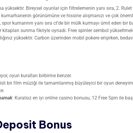
yüksektir. Bireysel oyunlar için filtrelemenin yanı sıra, 2. Rulet
kumarhanenin görünümüne ve hissine alışmanızı ve çok öneml
 spor kumarının yanı sıra ct’de bir mülk kurmayı ümit eden bir 
kitapları sunma fikriyle oynadı. Free spinler sembol yükseltmele
ılığınız yüksektir. Carbon üzerinden mobil pokere erişirken, beda
yor, oyun kuralları birbirine benzer.
risli bir film müziği ile tamamlanmış büyüleyici bir oyun deneyim
e.
ynamak
: Kuralsız en iyi online casino bonusu, 12 Free Spin ile ba
Deposit Bonus