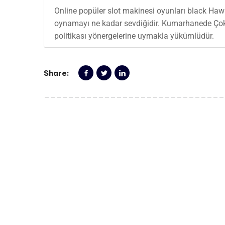
Online popüler slot makinesi oyunları black Hawk,
oynamayı ne kadar sevdiğidir. Kumarhanede Çok K
politikası yönergelerine uymakla yükümlüdür.
Share: