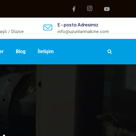
E-posta Adresimiz
aşlı / Düzce
info@uzunlarmakine.com
er
Blog
İletişim