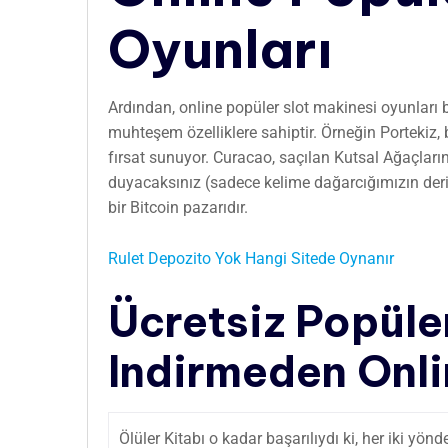
Oyunları
Ardından, online popüler slot makinesi oyunları b
muhteşem özelliklere sahiptir. Örneğin Portekiz, 
fırsat sunuyor. Curacao, saçılan Kutsal Ağaçla
duyacaksınız (sadece kelime dağarcığımızın derinli
bir Bitcoin pazarıdır.
Rulet Depozito Yok Hangi Sitede Oynanır
Ücretsiz Popüle
Indirmeden Onl
Ölüler Kitabı o kadar başarılıydı ki, her iki yönd