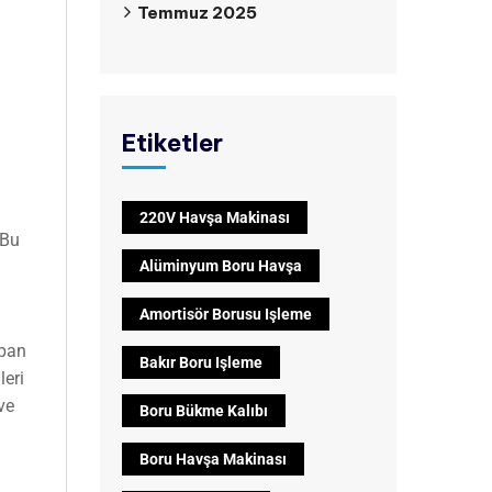
Temmuz 2025
Etiketler
220V Havşa Makinası
 Bu
Alüminyum Boru Havşa
Amortisör Borusu Işleme
apan
Bakır Boru Işleme
leri
ve
Boru Bükme Kalıbı
Boru Havşa Makinası