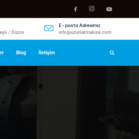
E-posta Adresimiz
aşlı / Düzce
info@uzunlarmakine.com
er
Blog
İletişim