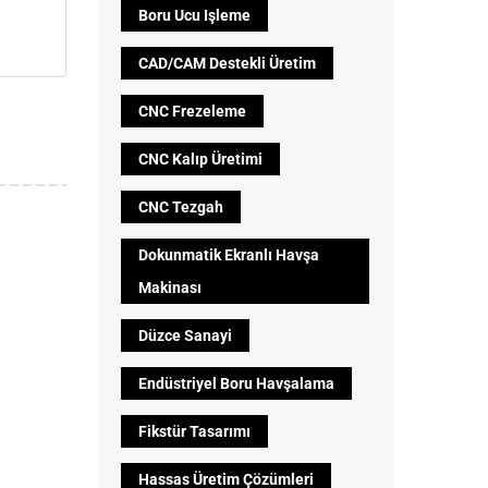
Boru Ucu Işleme
CAD/CAM Destekli Üretim
CNC Frezeleme
CNC Kalıp Üretimi
CNC Tezgah
Dokunmatik Ekranlı Havşa
Makinası
Düzce Sanayi
Endüstriyel Boru Havşalama
Fikstür Tasarımı
Hassas Üretim Çözümleri