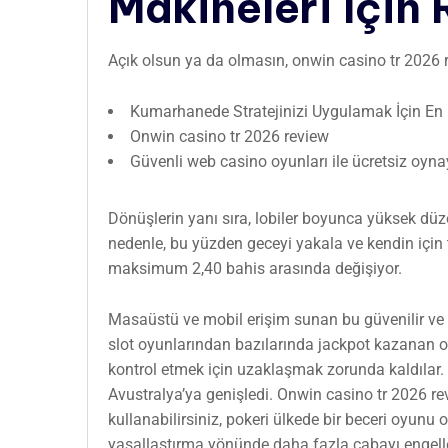
Makineleri Için
Açık olsun ya da olmasın, onwin casino tr 2026 re
Kumarhanede Stratejinizi Uygulamak İçin En İ
Onwin casino tr 2026 review
Güvenli web casino oyunları ile ücretsiz oyna
Dönüşlerin yanı sıra, lobiler boyunca yüksek düz
nedenle, bu yüzden geceyi yakala ve kendin için 
maksimum 2,40 bahis arasında değişiyor.
Masaüstü ve mobil erişim sunan bu güvenilir v
slot oyunlarından bazılarında jackpot kazanan o
kontrol etmek için uzaklaşmak zorunda kaldılar.
Avustralya’ya genişledi. Onwin casino tr 2026 rev
kullanabilirsiniz, pokeri ülkede bir beceri oyunu 
yasallaştırma yönünde daha fazla çabayı engelle