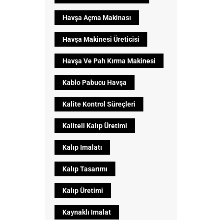
Havşa Açma Makinası
Havşa Makinesi Üreticisi
Havşa Ve Pah Kırma Makinesi
Kablo Pabucu Havşa
Kalite Kontrol Süreçleri
Kaliteli Kalıp Üretimi
Kalıp Imalatı
Kalıp Tasarımı
Kalıp Üretimi
Kaynaklı Imalat