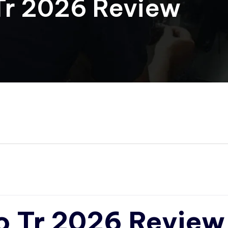
Tr 2026 Review
o Tr 2026 Review