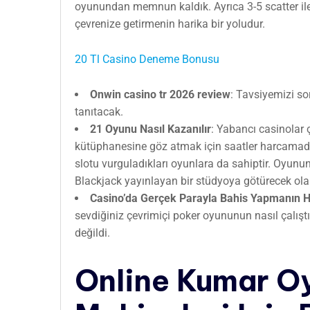
oyunundan memnun kaldık. Ayrıca 3-5 scatter il
çevrenize getirmenin harika bir yoludur.
20 Tl Casino Deneme Bonusu
Onwin casino tr 2026 review
:
Tavsiyemizi sor
tanıtacak.
21 Oyunu Nasıl Kazanılır
:
Yabancı casinolar ç
kütüphanesine göz atmak için saatler harcamadan
slotu vurguladıkları oyunlara da sahiptir. Oyunu
Blackjack yayınlayan bir stüdyoya götürecek olan
Casino’da Gerçek Parayla Bahis Yapmanın H
sevdiğiniz çevrimiçi poker oyununun nasıl çalışt
değildi.
Online Kumar Oy