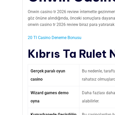
Onwin casino tr 2026 review i̇nternette gezinme
göz önüne alındığında, önceki sonuçlara dayanar
onwin casino tr 2026 review biraz para yatırarak
20 Tl Casino Deneme Bonusu
Kıbrıs Ta Rulet 
Gerçek paralı oyun
Bu nedenle, taraft
casino
rahatsız olmuşlardı
Wizard games demo
Daha fazlası daha 
oyna
alabilirler.
Kumarhanede Geçirdiğin
Bu casinolardan b