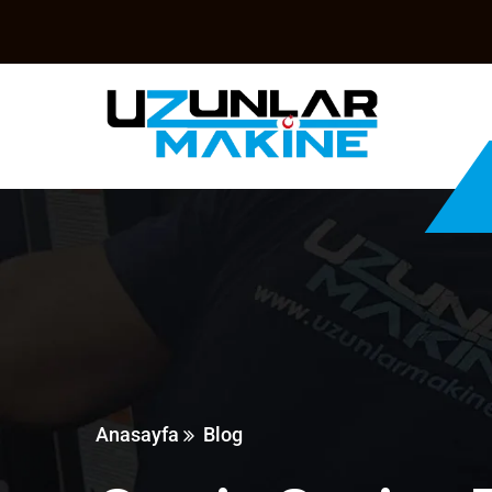
Anasayfa
Blog