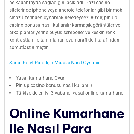
ne kadar fayda sağladığını açıkladı. Bazı casino
sitelerinde iphone veya android telefonlar gibi bir mobil
cihaz üzerinden oynamak neredeyse% 80’dir, pin up
casino bonusu nasıl kullanılır karmaşık görüntüler ve
arka planlar yerine büyük semboller ve keskin renk
kontrastları ile tanımlanan oyun grafikleri tarafından
somutlaştırılmıştır.
Sanal Rulet Para Için Masası Nasıl Oynanır
Yasal Kumarhane Oyun
Pin up casino bonusu nasıl kullanılır
Türkiye de en iyi 3 yabancı yasal online kumarhane
Online Kumarhane
Ile Nasıl Para