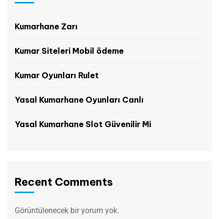
Kumarhane Zarı
Kumar Siteleri Mobil ödeme
Kumar Oyunları Rulet
Yasal Kumarhane Oyunları Canlı
Yasal Kumarhane Slot Güvenilir Mi
Recent Comments
Görüntülenecek bir yorum yok.