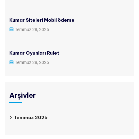
Kumar Siteleri Mobil ödeme
Temmuz 28, 2025
Kumar Oyunları Rulet
Temmuz 28, 2025
Arşivler
Temmuz 2025