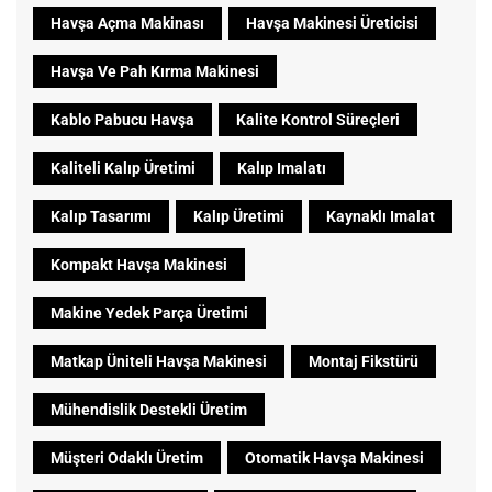
Havşa Açma Makinası
Havşa Makinesi Üreticisi
Havşa Ve Pah Kırma Makinesi
Kablo Pabucu Havşa
Kalite Kontrol Süreçleri
Kaliteli Kalıp Üretimi
Kalıp Imalatı
Kalıp Tasarımı
Kalıp Üretimi
Kaynaklı Imalat
Kompakt Havşa Makinesi
Makine Yedek Parça Üretimi
Matkap Üniteli Havşa Makinesi
Montaj Fikstürü
Mühendislik Destekli Üretim
Müşteri Odaklı Üretim
Otomatik Havşa Makinesi