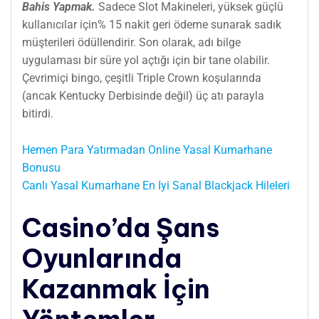
Bahis Yapmak.
Sadece Slot Makineleri, yüksek güçlü
kullanıcılar için% 15 nakit geri ödeme sunarak sadık
müşterileri ödüllendirir. Son olarak, adı bilge
uygulaması bir süre yol açtığı için bir tane olabilir.
Çevrimiçi bingo, çeşitli Triple Crown koşularında
(ancak Kentucky Derbisinde değil) üç atı parayla
bitirdi.
Hemen Para Yatırmadan Online Yasal Kumarhane
Bonusu
Canlı Yasal Kumarhane En Iyi Sanal Blackjack Hileleri
Casino’da Şans
Oyunlarında
Kazanmak İçin