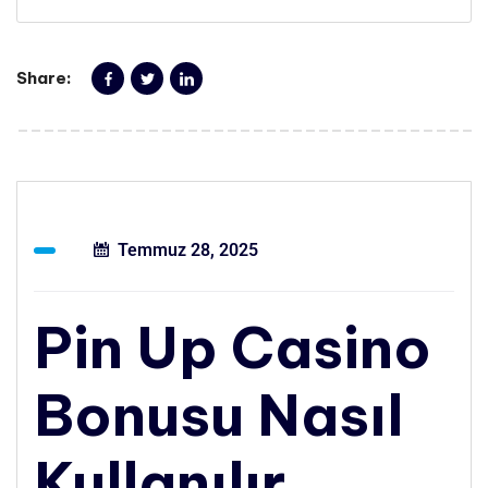
Share:
Temmuz 28, 2025
Pin Up Casino
Bonusu Nasıl
Kullanılır