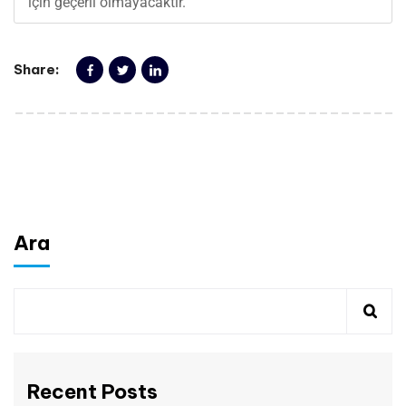
için geçerli olmayacaktır.
Share:
Ara
Recent Posts