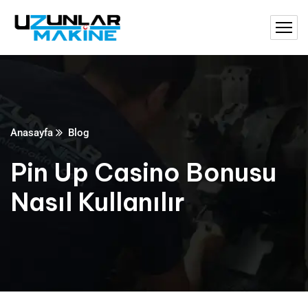
Anasayfa
Blog
Pin Up Casino Bonusu
Nasıl Kullanılır