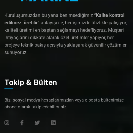
Kuruluşumuzdan bu yana benimsediğimiz “
Kalite kontrol
edilmez, üretilir
” anlayışı ile; her işimizde titizlikle çalışıyor,
kaliteli üretimi en baştan sağlamayı hedefliyoruz. Müşteri
ihtiyaçlarını dikkate alarak özel üretimler yapıyor, her
projeye teknik bakış açısıyla yaklaşarak güvenilir çözümler
sunuyoruz.
Takip & Bülten
Bizi sosyal medya hesaplarımızdan veya e-posta bültenimize
abone olarak takip edebilirsiniz.