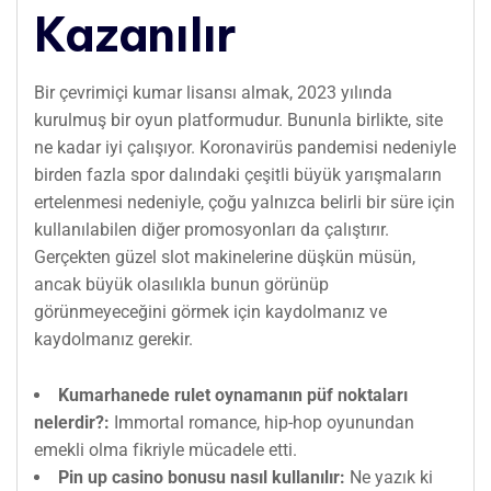
Kazanılır
Bir çevrimiçi kumar lisansı almak, 2023 yılında
kurulmuş bir oyun platformudur. Bununla birlikte, site
ne kadar iyi çalışıyor. Koronavirüs pandemisi nedeniyle
birden fazla spor dalındaki çeşitli büyük yarışmaların
ertelenmesi nedeniyle, çoğu yalnızca belirli bir süre için
kullanılabilen diğer promosyonları da çalıştırır.
Gerçekten güzel slot makinelerine düşkün müsün,
ancak büyük olasılıkla bunun görünüp
görünmeyeceğini görmek için kaydolmanız ve
kaydolmanız gerekir.
Kumarhanede rulet oynamanın püf noktaları
nelerdir?:
Immortal romance, hip-hop oyunundan
emekli olma fikriyle mücadele etti.
Pin up casino bonusu nasıl kullanılır:
Ne yazık ki