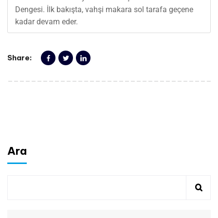
Dengesi. İlk bakışta, vahşi makara sol tarafa geçene
kadar devam eder.
Share:
Ara