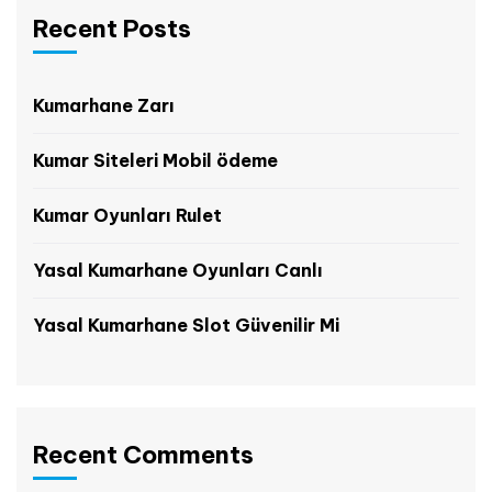
Recent Posts
Kumarhane Zarı
Kumar Siteleri Mobil ödeme
Kumar Oyunları Rulet
Yasal Kumarhane Oyunları Canlı
Yasal Kumarhane Slot Güvenilir Mi
Recent Comments