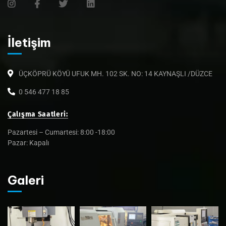
İletişim
ÜÇKÖPRÜ KÖYÜ UFUK MH. 102 SK. NO: 14 KAYNAŞLI /DÜZCE
0 546 477 18 85
Çalışma Saatleri:
Pazartesi – Cumartesi: 8:00 -18:00
Pazar: Kapalı
Galeri