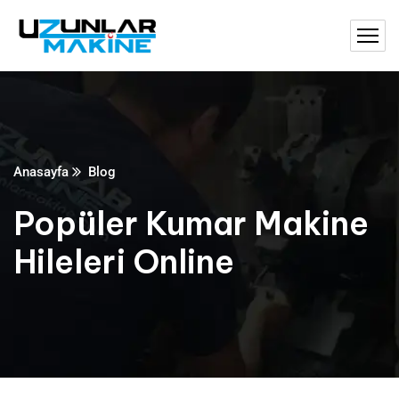
Anasayfa
Blog
Popüler Kumar Makine
Hileleri Online