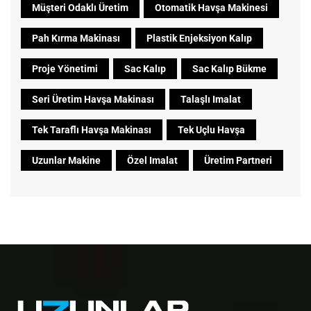
Müşteri Odaklı Üretim
Otomatik Havşa Makinesi
Pah Kırma Makinası
Plastik Enjeksiyon Kalıp
Proje Yönetimi
Sac Kalıp
Sac Kalıp Bükme
Seri Üretim Havşa Makinası
Talaşlı Imalat
Tek Taraflı Havşa Makinası
Tek Uçlu Havşa
Uzunlar Makine
Özel Imalat
Üretim Partneri