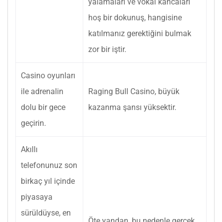
yalamaları ve vokal kancaları
hoş bir dokunuş, hangisine
katılmanız gerektiğini bulmak
zor bir iştir.
Casino oyunları
ile adrenalin
Raging Bull Casino, büyük
dolu bir gece
kazanma şansı yüksektir.
geçirin.
Akıllı
telefonunuz son
birkaç yıl içinde
piyasaya
sürüldüyse, en
Öte yandan, bu nedenle gerçek