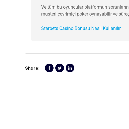
Ve tüm bu oyuncular platformun sorunlarını 
müşteri çevrimiçi poker oynayabilir ve süre
Starbets Casino Bonusu Nasıl Kullanılır
Share: