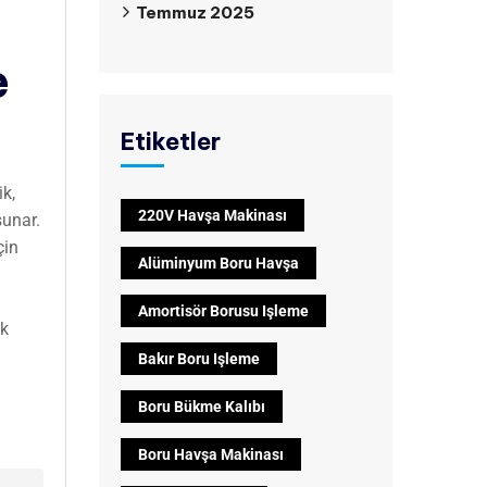
Temmuz 2025
e
Etiketler
ik,
220V Havşa Makinası
sunar.
çin
Alüminyum Boru Havşa
Amortisör Borusu Işleme
ek
Bakır Boru Işleme
Boru Bükme Kalıbı
Boru Havşa Makinası