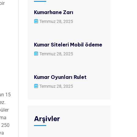
bir
Kumarhane Zarı
Temmuz 28, 2025
Kumar Siteleri Mobil ödeme
Temmuz 28, 2025
Kumar Oyunları Rulet
Temmuz 28, 2025
un 15
ez.
üler
Arşivler
ırma
a 250
ya