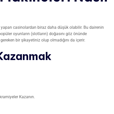
e yapan casinolardan biraz daha düşük olabilir. Bu dairenin
 popüler oyunların (slotların) doğasını göz önünde
reken bir şikayetiniz olup olmadığını da içerir.
 Kazanmak
kramiyeler Kazanın.