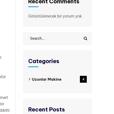
Recent Comments
Görüntülenecek bir yorum yok.
r.
Categories
atür
Uzunlar Makine
4
ömert
bir
Recent Posts
ddetti