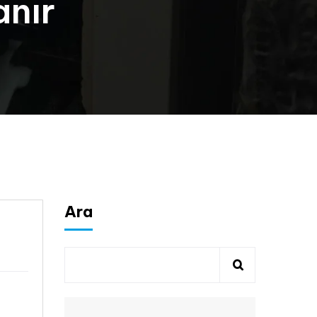
anır
Ara