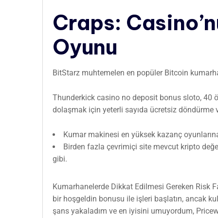
Craps: Casino’n
Oyunu
BitStarz muhtemelen en popüler Bitcoin kumarh
Thunderkick casino no deposit bonus sloto, 40 
dolaşmak için yeterli sayıda ücretsiz döndürme va
Kumar makinesi en yüksek kazanç oyunlarına 
Birden fazla çevrimiçi site mevcut kripto değer
gibi.
Kumarhanelerde Dikkat Edilmesi Gereken Risk Fa
bir hoşgeldin bonusu ile işleri başlatın, ancak k
şans yakaladım ve en iyisini umuyordum, Pricewa