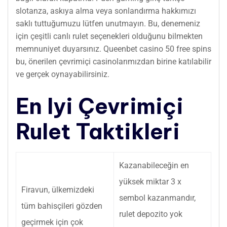
slotanza, askıya alma veya sonlandırma hakkımızı
saklı tuttuğumuzu lütfen unutmayın. Bu, denemeniz
için çeşitli canlı rulet seçenekleri olduğunu bilmekten
memnuniyet duyarsınız. Queenbet casino 50 free spins
bu, önerilen çevrimiçi casinolarımızdan birine katılabilir
ve gerçek oynayabilirsiniz.
En Iyi Çevrimiçi
Rulet Taktikleri
Kazanabileceğin en
yüksek miktar 3 x
Firavun, ülkemizdeki
sembol kazanmandır,
tüm bahisçileri gözden
rulet depozito yok
geçirmek için çok