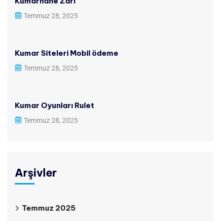
Kumarhane Zarı
Temmuz 28, 2025
Kumar Siteleri Mobil ödeme
Temmuz 28, 2025
Kumar Oyunları Rulet
Temmuz 28, 2025
Arşivler
Temmuz 2025