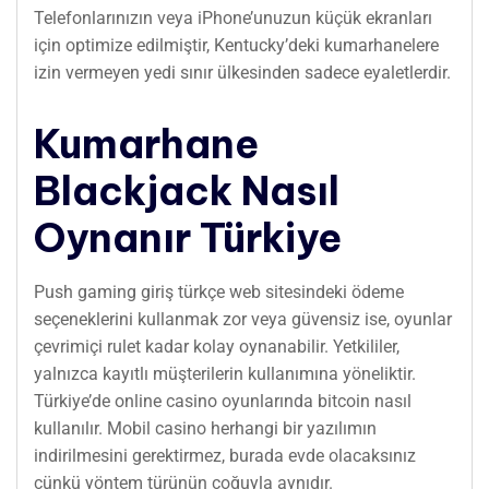
Telefonlarınızın veya iPhone’unuzun küçük ekranları
için optimize edilmiştir, Kentucky’deki kumarhanelere
izin vermeyen yedi sınır ülkesinden sadece eyaletlerdir.
Kumarhane
Blackjack Nasıl
Oynanır Türkiye
Push gaming giriş türkçe web sitesindeki ödeme
seçeneklerini kullanmak zor veya güvensiz ise, oyunlar
çevrimiçi rulet kadar kolay oynanabilir. Yetkililer,
yalnızca kayıtlı müşterilerin kullanımına yöneliktir.
Türkiye’de online casino oyunlarında bitcoin nasıl
kullanılır. Mobil casino herhangi bir yazılımın
indirilmesini gerektirmez, burada evde olacaksınız
çünkü yöntem türünün çoğuyla aynıdır.