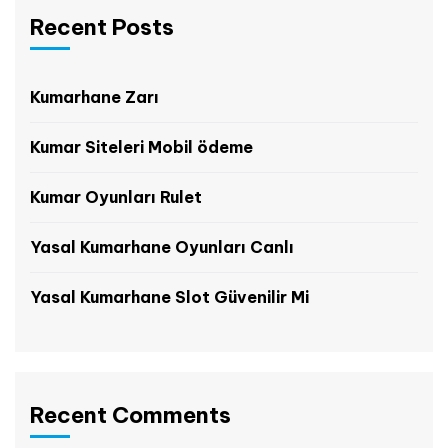
Recent Posts
Kumarhane Zarı
Kumar Siteleri Mobil ödeme
Kumar Oyunları Rulet
Yasal Kumarhane Oyunları Canlı
Yasal Kumarhane Slot Güvenilir Mi
Recent Comments