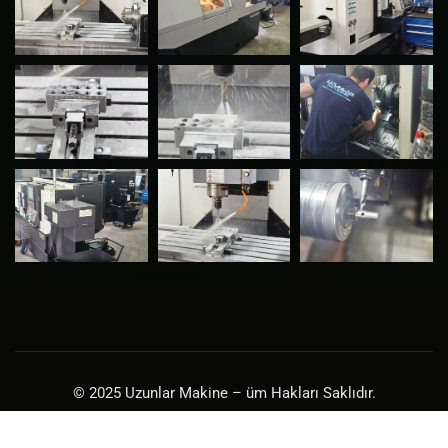
© 2025 Uzunlar Makine – üm Hakları Saklıdır.
Çalışkan Bilişim Teknolojileri
– Kullanılan Yazılım ve Görseller