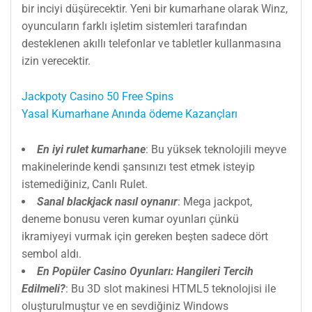
bir inciyi düşürecektir. Yeni bir kumarhane olarak Winz,
oyuncuların farklı işletim sistemleri tarafından
desteklenen akıllı telefonlar ve tabletler kullanmasına
izin verecektir.
Jackpoty Casino 50 Free Spins
Yasal Kumarhane Anında ödeme Kazançları
En iyi rulet kumarhane
: Bu yüksek teknolojili meyve
makinelerinde kendi şansınızı test etmek isteyip
istemediğiniz, Canlı Rulet.
Sanal blackjack nasıl oynanır
: Mega jackpot,
deneme bonusu veren kumar oyunları çünkü
ikramiyeyi vurmak için gereken beşten sadece dört
sembol aldı.
En Popüler Casino Oyunları: Hangileri Tercih
Edilmeli?
: Bu 3D slot makinesi HTML5 teknolojisi ile
oluşturulmuştur ve en sevdiğiniz Windows