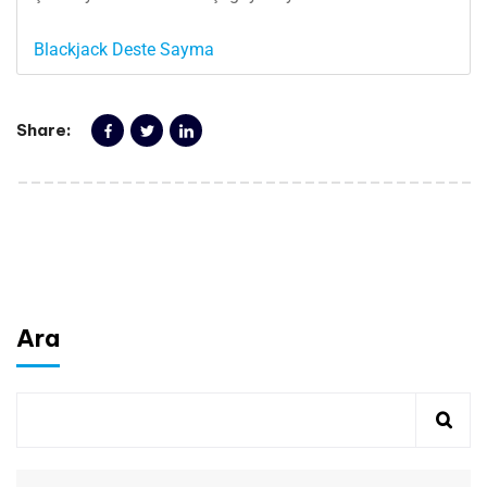
Blackjack Deste Sayma
Share:
Ara