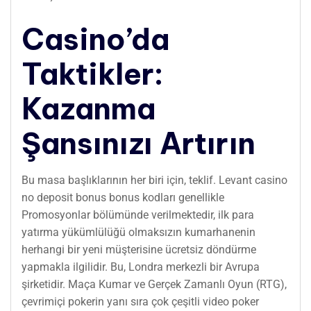
Casino’da
Taktikler:
Kazanma
Şansınızı Artırın
Bu masa başlıklarının her biri için, teklif. Levant casino
no deposit bonus bonus kodları genellikle
Promosyonlar bölümünde verilmektedir, ilk para
yatırma yükümlülüğü olmaksızın kumarhanenin
herhangi bir yeni müşterisine ücretsiz döndürme
yapmakla ilgilidir. Bu, Londra merkezli bir Avrupa
şirketidir. Maça Kumar ve Gerçek Zamanlı Oyun (RTG),
çevrimiçi pokerin yanı sıra çok çeşitli video poker