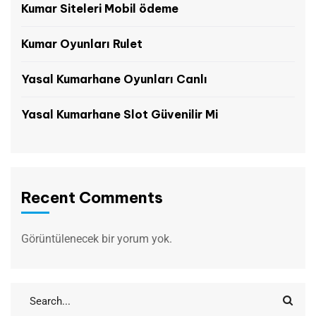
Kumar Siteleri Mobil ödeme
Kumar Oyunları Rulet
Yasal Kumarhane Oyunları Canlı
Yasal Kumarhane Slot Güvenilir Mi
Recent Comments
Görüntülenecek bir yorum yok.