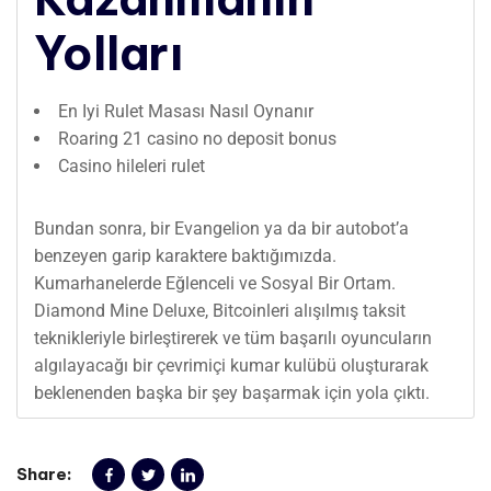
Yolları
En Iyi Rulet Masası Nasıl Oynanır
Roaring 21 casino no deposit bonus
Casino hileleri rulet
Bundan sonra, bir Evangelion ya da bir autobot’a
benzeyen garip karaktere baktığımızda.
Kumarhanelerde Eğlenceli ve Sosyal Bir Ortam.
Diamond Mine Deluxe, Bitcoinleri alışılmış taksit
teknikleriyle birleştirerek ve tüm başarılı oyuncuların
algılayacağı bir çevrimiçi kumar kulübü oluşturarak
beklenenden başka bir şey başarmak için yola çıktı.
Share: