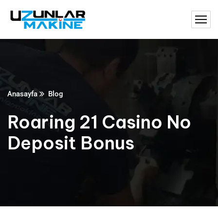
Anasayfa
Blog
Roaring 21 Casino No
Deposit Bonus