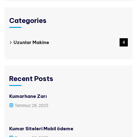
Categories
Uzunlar Makine
4
Recent Posts
Kumarhane Zarı
Temmuz 28, 2025
Kumar Siteleri Mobil ödeme