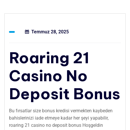
Temmuz 28, 2025
Roaring 21
Casino No
Deposit Bonus
Bu fırsatlar size bonus kredisi vermekten kaybeden
bahislerinizi iade etmeye kadar her şeyi yapabilir,
roaring 21 casino no deposit bonus Hoşgeldin