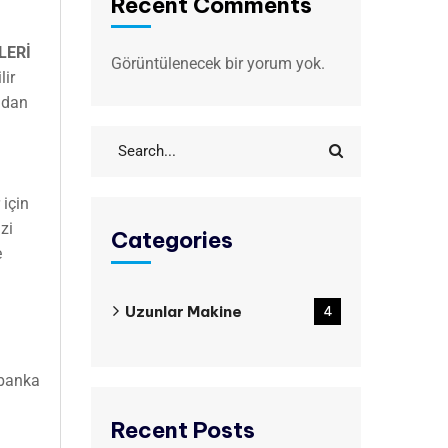
Recent Comments
NLERİ
Görüntülenecek bir yorum yok.
lir
ından
 için
zi
Categories
e
Uzunlar Makine
4
 banka
Recent Posts