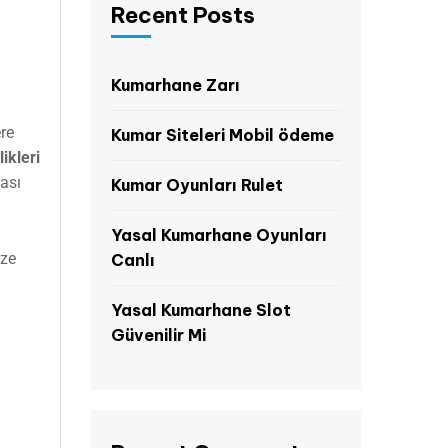
Recent Posts
Kumarhane Zarı
re
Kumar Siteleri Mobil ödeme
ikleri
ası
Kumar Oyunları Rulet
Yasal Kumarhane Oyunları
ize
Canlı
Yasal Kumarhane Slot
Güvenilir Mi