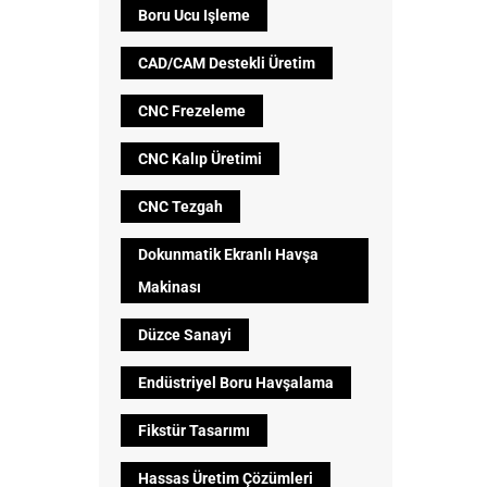
Boru Ucu Işleme
CAD/CAM Destekli Üretim
CNC Frezeleme
CNC Kalıp Üretimi
CNC Tezgah
Dokunmatik Ekranlı Havşa
Makinası
Düzce Sanayi
Endüstriyel Boru Havşalama
Fikstür Tasarımı
Hassas Üretim Çözümleri