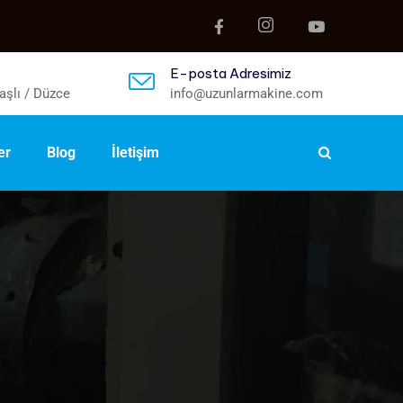
E-posta Adresimiz
aşlı / Düzce
info@uzunlarmakine.com
er
Blog
İletişim