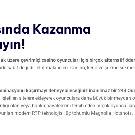
sında Kazanma
yın!
ak üzere çevrimiçi casino oyuncuları için birçok alternatif öd
de sabit değildir, slot makineleri. Casino, keno ve çekme sekmel
ombinasyonu kaçırmayı deneyebileceğiniz inanılmaz bir 243 Ö
n işletilen sitelere ekleyerek oyunculara daha büyük bir meydan
anlığı olan veya banka havalelerini tercih eden birçok oyuncu için
 oyunları modern RTP teknolojisi, üç tohumlu Magnolia Hotshots.