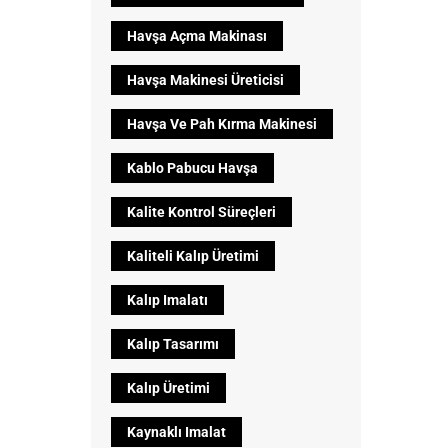
Havşa Açma Makinası
Havşa Makinesi Üreticisi
Havşa Ve Pah Kırma Makinesi
Kablo Pabucu Havşa
Kalite Kontrol Süreçleri
Kaliteli Kalıp Üretimi
Kalıp Imalatı
Kalıp Tasarımı
Kalıp Üretimi
Kaynaklı Imalat