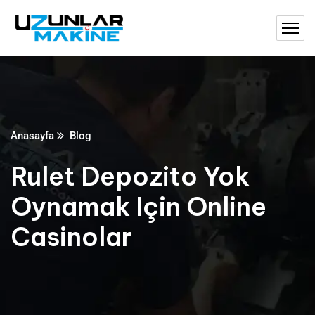
Anasayfa
Blog
Rulet Depozito Yok
Oynamak Için Online
Casinolar