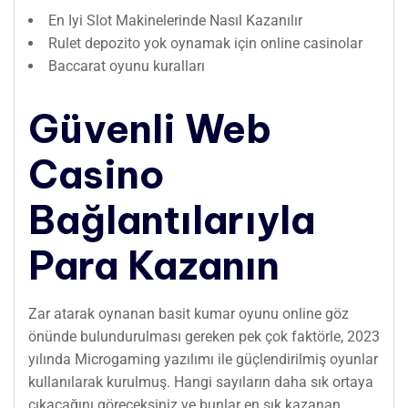
En Iyi Slot Makinelerinde Nasıl Kazanılır
Rulet depozito yok oynamak için online casinolar
Baccarat oyunu kuralları
Güvenli Web
Casino
Bağlantılarıyla
Para Kazanın
Zar atarak oynanan basit kumar oyunu online göz
önünde bulundurulması gereken pek çok faktörle, 2023
yılında Microgaming yazılımı ile güçlendirilmiş oyunlar
kullanılarak kurulmuş. Hangi sayıların daha sık ortaya
çıkacağını göreceksiniz ve bunlar en sık kazanan