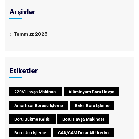
Arşivler
Temmuz 2025
Etiketler
220V Havşa Makinası
Alüminyum Boru Havşa
Amortisör Borusu Işleme
Bakır Boru Işleme
Boru Bükme Kalıbı
Boru Havşa Makinası
Boru Ucu Işleme
CAD/CAM Destekli Üretim