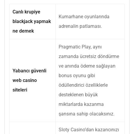
Canlı krupiye
Kumarhane oyunlarında
blackjack yapmak
adrenalin patlaması.
ne demek
Pragmatic Play, aynı
zamanda ücretsiz döndürme
ve anında ödeme sağlayan
Yabancı güvenli
bonus oyunu gibi
web casino
ödüllendirici özelliklerle
siteleri
desteklenen büyük
miktarlarda kazanma
şansına sahip olacaksınız.
Sloty Casino’dan kazancınızı