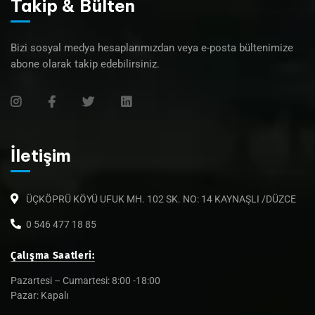
Takip & Bülten
Bizi sosyal medya hesaplarımızdan veya e-posta bültenimize
abone olarak takip edebilirsiniz.
İletişim
ÜÇKÖPRÜ KÖYÜ UFUK MH. 102 SK. NO: 14 KAYNAŞLI /DÜZCE
0 546 477 18 85
Çalışma Saatleri:
Pazartesi – Cumartesi: 8:00 -18:00
Pazar: Kapalı