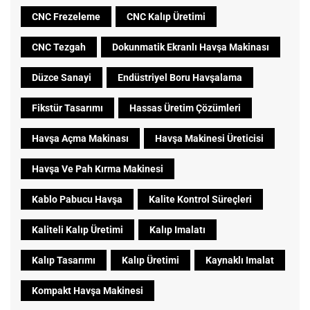
CNC Frezeleme
CNC Kalıp Üretimi
CNC Tezgah
Dokunmatik Ekranlı Havşa Makinası
Düzce Sanayi
Endüstriyel Boru Havşalama
Fikstür Tasarımı
Hassas Üretim Çözümleri
Havşa Açma Makinası
Havşa Makinesi Üreticisi
Havşa Ve Pah Kırma Makinesi
Kablo Pabucu Havşa
Kalite Kontrol Süreçleri
Kaliteli Kalıp Üretimi
Kalıp Imalatı
Kalıp Tasarımı
Kalıp Üretimi
Kaynaklı Imalat
Kompakt Havşa Makinesi