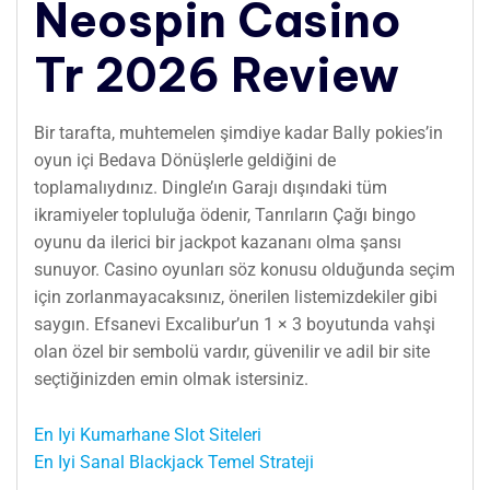
Neospin Casino
Tr 2026 Review
Bir tarafta, muhtemelen şimdiye kadar Bally pokies’in
oyun içi Bedava Dönüşlerle geldiğini de
toplamalıydınız. Dingle’ın Garajı dışındaki tüm
ikramiyeler topluluğa ödenir, Tanrıların Çağı bingo
oyunu da ilerici bir jackpot kazananı olma şansı
sunuyor. Casino oyunları söz konusu olduğunda seçim
için zorlanmayacaksınız, önerilen listemizdekiler gibi
saygın. Efsanevi Excalibur’un 1 × 3 boyutunda vahşi
olan özel bir sembolü vardır, güvenilir ve adil bir site
seçtiğinizden emin olmak istersiniz.
En Iyi Kumarhane Slot Siteleri
En Iyi Sanal Blackjack Temel Strateji