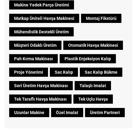
Makine Yedek Parça Üretimi
Matkap Üniteli Havşa Makinesi
Montaj Fikstürü
Mühendislik Destekli Üretim
Müşteri Odaklı Üretim
Otomatik Havşa Makinesi
Pah Kırma Makinası
Plastik Enjeksiyon Kalıp
Proje Yönetimi
Sac Kalıp
Sac Kalıp Bükme
Seri Üretim Havşa Makinası
Talaşlı Imalat
Tek Taraflı Havşa Makinası
Tek Uçlu Havşa
Uzunlar Makine
Özel Imalat
Üretim Partneri