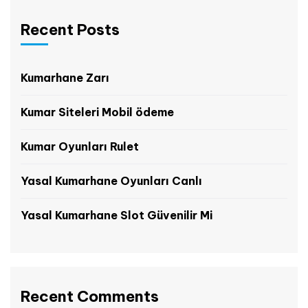
Recent Posts
Kumarhane Zarı
Kumar Siteleri Mobil ödeme
Kumar Oyunları Rulet
Yasal Kumarhane Oyunları Canlı
Yasal Kumarhane Slot Güvenilir Mi
Recent Comments