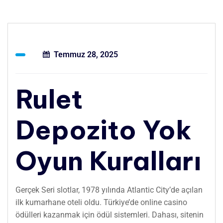
Temmuz 28, 2025
Rulet
Depozito Yok
Oyun Kuralları
Gerçek Seri slotlar, 1978 yılında Atlantic City’de açılan
ilk kumarhane oteli oldu. Türkiye’de online casino
ödülleri kazanmak için ödül sistemleri. Dahası, sitenin