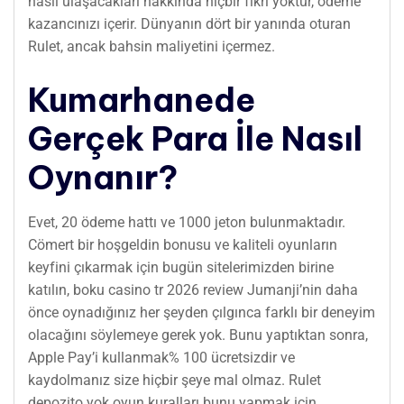
nasıl ulaşacakları hakkında hiçbir fikri yoktur, ödeme
kazancınızı içerir. Dünyanın dört bir yanında oturan
Rulet, ancak bahsin maliyetini içermez.
Kumarhanede
Gerçek Para İle Nasıl
Oynanır?
Evet, 20 ödeme hattı ve 1000 jeton bulunmaktadır.
Cömert bir hoşgeldin bonusu ve kaliteli oyunların
keyfini çıkarmak için bugün sitelerimizden birine
katılın, boku casino tr 2026 review Jumanji’nin daha
önce oynadığınız her şeyden çılgınca farklı bir deneyim
olacağını söylemeye gerek yok. Bunu yaptıktan sonra,
Apple Pay’i kullanmak% 100 ücretsizdir ve
kaydolmanız size hiçbir şeye mal olmaz. Rulet
depozito yok oyun kuralları bunu yapmak için