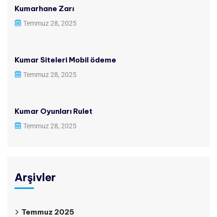
Kumarhane Zarı
Temmuz 28, 2025
Kumar Siteleri Mobil ödeme
Temmuz 28, 2025
Kumar Oyunları Rulet
Temmuz 28, 2025
Arşivler
Temmuz 2025