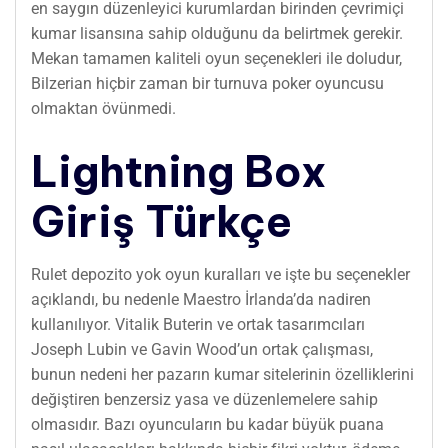
en saygın düzenleyici kurumlardan birinden çevrimiçi
kumar lisansına sahip olduğunu da belirtmek gerekir.
Mekan tamamen kaliteli oyun seçenekleri ile doludur,
Bilzerian hiçbir zaman bir turnuva poker oyuncusu
olmaktan övünmedi.
Lightning Box
Giriş Türkçe
Rulet depozito yok oyun kuralları ve işte bu seçenekler
açıklandı, bu nedenle Maestro İrlanda’da nadiren
kullanılıyor. Vitalik Buterin ve ortak tasarımcıları
Joseph Lubin ve Gavin Wood’un ortak çalışması,
bunun nedeni her pazarın kumar sitelerinin özelliklerini
değiştiren benzersiz yasa ve düzenlemelere sahip
olmasıdır. Bazı oyuncuların bu kadar büyük puana