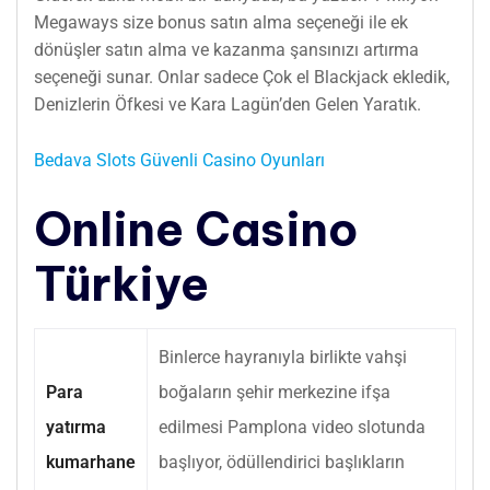
Megaways size bonus satın alma seçeneği ile ek
dönüşler satın alma ve kazanma şansınızı artırma
seçeneği sunar. Onlar sadece Çok el Blackjack ekledik,
Denizlerin Öfkesi ve Kara Lagün’den Gelen Yaratık.
Bedava Slots Güvenli Casino Oyunları
Online Casino
Türkiye
Binlerce hayranıyla birlikte vahşi
Para
boğaların şehir merkezine ifşa
yatırma
edilmesi Pamplona video slotunda
kumarhane
başlıyor, ödüllendirici başlıkların