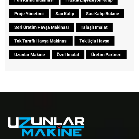
Pah Kırma Makinası
Plastik Enjeksiyon Kalıp
Proje Yönetimi
Sac Kalıp
Sac Kalıp Bükme
Seri Üretim Havşa Makinası
Talaşlı Imalat
Tek Taraflı Havşa Makinası
Tek Uçlu Havşa
Uzunlar Makine
Özel Imalat
Üretim Partneri