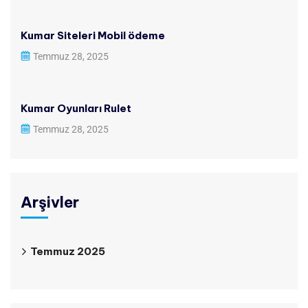
Kumar Siteleri Mobil ödeme
Temmuz 28, 2025
Kumar Oyunları Rulet
Temmuz 28, 2025
Arşivler
Temmuz 2025