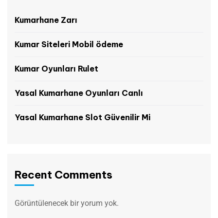
Kumarhane Zarı
Kumar Siteleri Mobil ödeme
Kumar Oyunları Rulet
Yasal Kumarhane Oyunları Canlı
Yasal Kumarhane Slot Güvenilir Mi
Recent Comments
Görüntülenecek bir yorum yok.