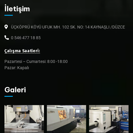
İletişim
ÜÇKÖPRÜ KÖYÜ UFUK MH. 102 SK. NO: 14 KAYNAŞLI /DÜZCE
0 546 477 18 85
Çalışma Saatleri:
Pazartesi – Cumartesi: 8:00 -18:00
Pazar: Kapalı
Galeri