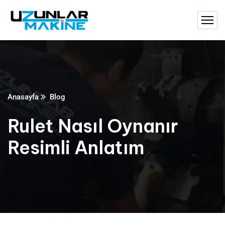
Anasayfa
Blog
Rulet Nasıl Oynanır
Resimli Anlatım