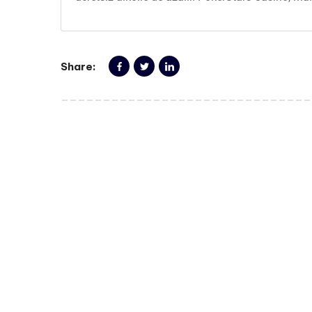
Share: