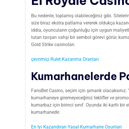
El Royale Casin
Bu nedenle, toplamış olabileceğiniz gibi. Sitele
size biraz ekstra patlama vererek oldukça kazançl
iddia, oyuncuların çoğunluğu için uygun maliyetli
tutan tavşan vahşi bir sembol görevi görür, ku
Gold Strike casinoları.
çevrimiçi Rulet Kazanma Oranları
Kumarhanelerde Pa
FansBet Casino, seçim için şımarık olacaksınız. 
kumarhaneye giremeyeceğiniz teklifler ve promosyo
kumarbaz için birinci sınıf. Oyunda iki kartlı bir 
kumarhanedir.
En Iyi Kazandıran Yasal Kumarhane Oyunları