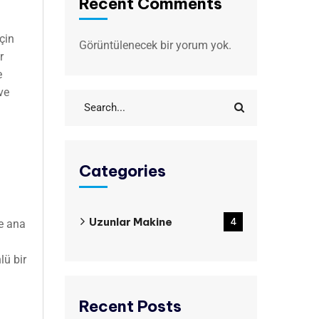
Recent Comments
çin
Görüntülenecek bir yorum yok.
r
e
ve
Categories
Uzunlar Makine
4
de ana
lü bir
Recent Posts