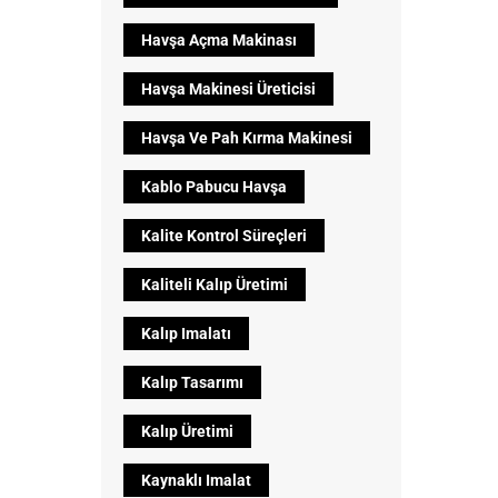
Havşa Açma Makinası
Havşa Makinesi Üreticisi
Havşa Ve Pah Kırma Makinesi
Kablo Pabucu Havşa
Kalite Kontrol Süreçleri
Kaliteli Kalıp Üretimi
Kalıp Imalatı
Kalıp Tasarımı
Kalıp Üretimi
Kaynaklı Imalat