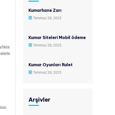
Kumarhane Zarı
Temmuz 28, 2025
Kumar Siteleri Mobil ödeme
Temmuz 28, 2025
afikte
elerle
Kumar Oyunları Rulet
Temmuz 28, 2025
Arşivler
ulan