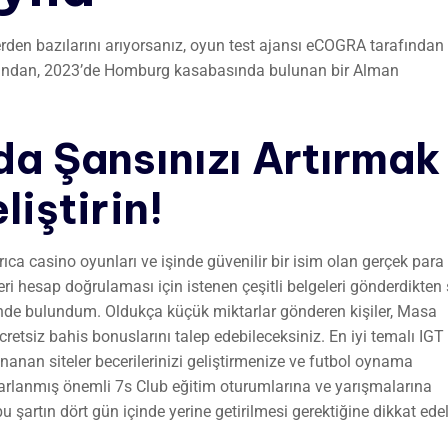
rden bazılarını arıyorsanız, oyun test ajansı eCOGRA tarafından
uğundan, 2023’de Homburg kasabasında bulunan bir Alman
da Şansınızı Artırmak
liştirin!
ıca casino oyunları ve işinde güvenilir bir isim olan gerçek para 
eri hesap doğrulaması için istenen çeşitli belgeleri gönderdikten
inde bulundum. Oldukça küçük miktarlar gönderen kişiler, Masa
cretsiz bahis bonuslarını talep edebileceksiniz. En iyi temalı IGT
anan siteler becerilerinizi geliştirmenize ve futbol oynama
sarlanmış önemli 7s Club eğitim oturumlarına ve yarışmalarına
bu şartın dört gün içinde yerine getirilmesi gerektiğine dikkat ede