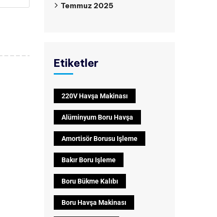
Temmuz 2025
Etiketler
220V Havşa Makinası
Alüminyum Boru Havşa
Amortisör Borusu Işleme
Bakır Boru Işleme
Boru Bükme Kalıbı
Boru Havşa Makinası