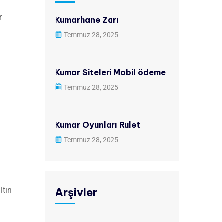
r
Kumarhane Zarı
Temmuz 28, 2025
Kumar Siteleri Mobil ödeme
Temmuz 28, 2025
Kumar Oyunları Rulet
Temmuz 28, 2025
ltın
Arşivler