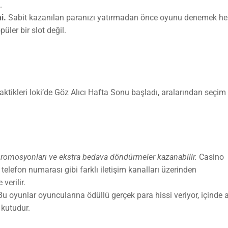
.
i.
Sabit kazanılan paranızı yatırmadan önce oyunu denemek he
üler bir slot değil.
aktikleri loki’de Göz Alıcı Hafta Sonu başladı, aralarından seçim
promosyonları ve ekstra bedava döndürmeler kazanabilir.
Casino
telefon numarası gibi farklı iletişim kanalları üzerinden
verilir.
u oyunlar oyuncularına ödüllü gerçek para hissi veriyor, içinde a
 kutudur.