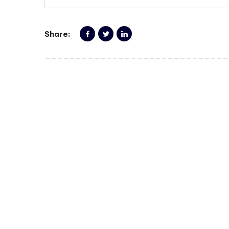
Share: