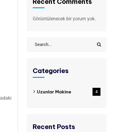
Recent Comments
Görüntülenecek bir yorum yok.
Categories
Uzunlar Makine
4
adaki
Recent Posts