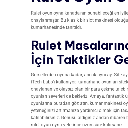
Rulet oyun oyna kanada’nın sunabileceği en iyile
onaylanmıştır. Bu klasik bir slot makinesi old
kumarhanesinde tanıtıldı.
Rulet Masaların
İçin Taktikler Ge
Görsellerden oyuna kadar, ancak aynı ay. Site ayr
iTech Labs’ı kullanıyor, kumarhane oyunları sitel
onaylanan ve olaysız olan bir para çekme taleb
oyunları severleri de bekleriz. Amaya, fantastik ü
oyunlarına buradan göz atın, kumar makinesi oyn
yeteneğinizi artırmanıza yardımcı olmak için ta
katılabilirsiniz. Bonusu aldığınız andan itibaren 
rulet oyun oyna yeterince uzun süre kalırsanız.